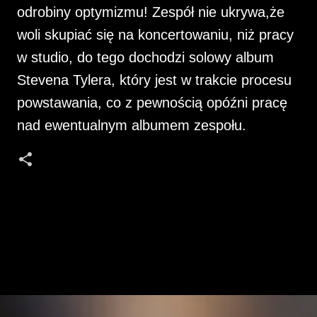
odrobiny optymizmu! Zespół nie ukrywa,że
woli skupiać się na koncertowaniu, niż pracy
w studio, do tego dochodzi solowy album
Stevena Tylera, który jest w trakcie procesu
powstawania, co z pewnością opóźni pracę
nad ewentualnym albumem zespołu.
K
o
m
e
n