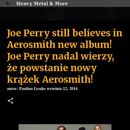
Heavy Metal & More
Przejdź do głównej zawartości
Joe Perry still believes in
Aerosmith new album!
Joe Perry nadal wierzy,
że powstanie nowy
krążek Aerosmith!
autor:
Paulina Łyszko
września 12, 2014