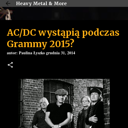
Heavy Metal & More
Przejdź do głównej zawartości
AC/DC wystąpią podczas
Grammy 2015?
autor:
Paulina Łyszko
grudnia 31, 2014