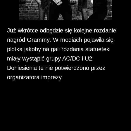
Już wkrótce odbędzie się kolejne rozdanie
nagród Grammy. W mediach pojawiła się
plotka jakoby na gali rozdania statuetek
miały wystąpić grupy AC/DC i U2.
Doniesienia te nie potwierdzono przez
organizatora imprezy.
K
o