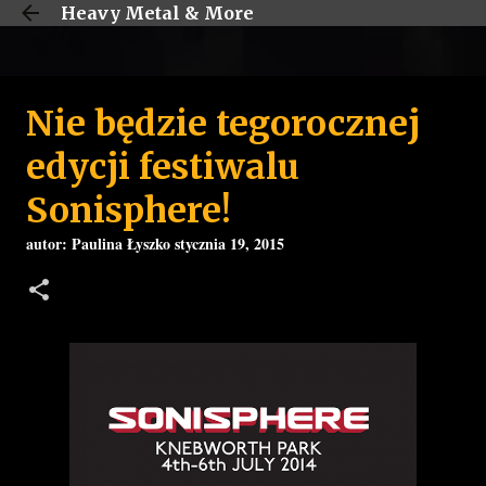
Heavy Metal & More
Przejdź do głównej zawartości
Nie będzie tegorocznej
edycji festiwalu
Sonisphere!
autor:
Paulina Łyszko
stycznia 19, 2015