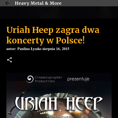
Heavy Metal & More
Przejdź do głównej zawartości
Uriah Heep zagra dwa
koncerty w Polsce!
autor:
Paulina Łyszko
sierpnia 16, 2015