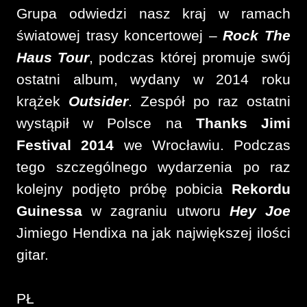
Grupa odwiedzi nasz kraj w ramach
światowej trasy koncertowej –
Rock The
Haus Tour
, podczas której promuje swój
ostatni album, wydany w 2014 roku
krążek
Outsider
. Zespół po raz ostatni
wystąpił w Polsce na
Thanks Jimi
Festival 2014
we Wrocławiu. Podczas
tego szczególnego wydarzenia po raz
kolejny podjęto próbę pobicia
Rekordu
Guinessa
w zagraniu utworu
Hey Joe
Jimiego Hendixa na jak największej ilości
gitar.
PŁ