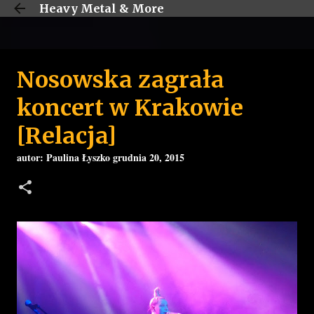
Heavy Metal & More
Przejdź do głównej zawartości
Nosowska zagrała
koncert w Krakowie
[Relacja]
autor:
Paulina Łyszko
grudnia 20, 2015