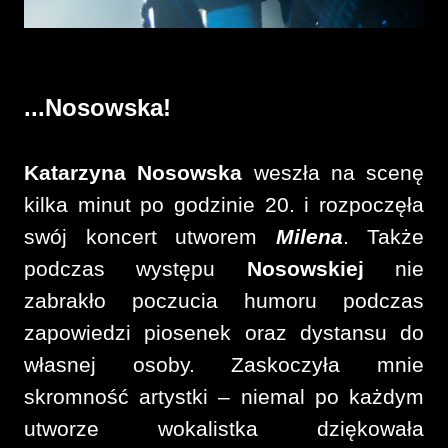
...Nosowska!
Katarzyna Nosowska
weszła na scenę
kilka minut po godzinie 20. i rozpoczęła
swój koncert utworem
Milena
. Także
podczas występu
Nosowskiej
nie
zabrakło poczucia humoru podczas
zapowiedzi piosenek oraz dystansu do
własnej osoby. Zaskoczyła mnie
skromność artystki – niemal po każdym
utworze wokalistka dziękowała