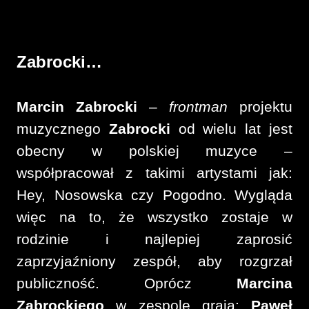
Zabrocki…
Marcin Zabrocki
–
frontman
projektu
muzycznego
Zabrocki
od wielu lat jest
obecny w polskiej muzyce –
współpracował z takimi artystami jak:
Hey, Nosowska czy Pogodno. Wygląda
więc na to, że wszystko zostaje w
rodzinie i najlepiej zaprosić
zaprzyjaźniony zespół, aby rozgrzał
publiczność. Oprócz
Marcina
Zabrockiego
w zespole grają:
Paweł