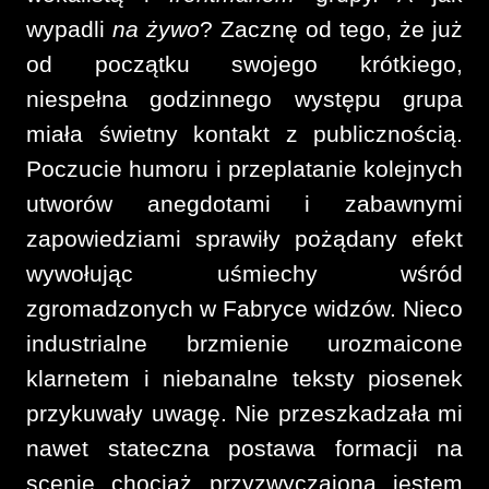
wypadli
na żywo
? Zacznę od tego, że już
od początku swojego krótkiego,
niespełna godzinnego występu grupa
miała świetny kontakt z publicznością.
Poczucie humoru i przeplatanie kolejnych
utworów anegdotami i zabawnymi
zapowiedziami sprawiły pożądany efekt
wywołując uśmiechy wśród
zgromadzonych w Fabryce widzów. Nieco
industrialne brzmienie urozmaicone
klarnetem i niebanalne teksty piosenek
przykuwały uwagę. Nie przeszkadzała mi
nawet stateczna postawa formacji na
scenie chociaż przyzwyczajona jestem