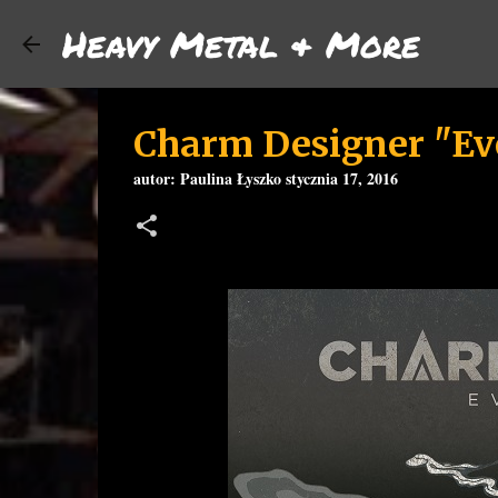
Heavy Metal & More
Charm Designer "Eve
autor:
Paulina Łyszko
stycznia 17, 2016