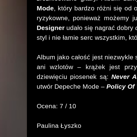
Mode
, który bardzo różni się o
ryzykowne, ponieważ możemy już
Designer
udało się nagrać dobry
styl i nie łamie serc wszystkim, kt
Album jako całość jest niezwykle 
ani wzlotów – krążek jest przy
dziewięciu piosenek są:
Never A
utwór Depeche Mode –
Policy Of
Ocena: 7 / 10
Paulina Łyszko