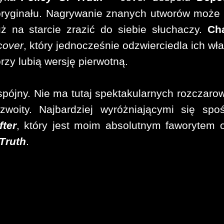
d oryginału. Nagrywanie znanych utworów może
 na starcie zrazić do siebie słuchaczy.
Ch
cover
, który jednocześnie odzwierciedla ich wł
órzy lubią wersję pierwotną.
spójny. Nie ma tutaj spektakularnych rozczaro
zwoity. Najbardziej wyróżniającymi się spo
fter
, który jest moim absolutnym faworytem
 Truth
.