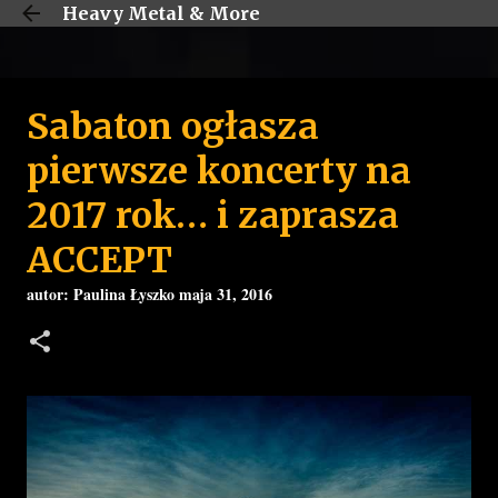
Heavy Metal & More
Przejdź do głównej zawartości
Sabaton ogłasza
pierwsze koncerty na
2017 rok… i zaprasza
ACCEPT
autor:
Paulina Łyszko
maja 31, 2016