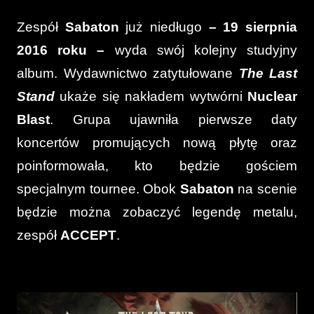
Zespół
Sabaton
już niedługo
– 19 sierpnia
2016 roku –
wyda swój kolejny studyjny
album. Wydawnictwo zatytułowane
The Last
Stand
ukaże się nakładem wytwórni
Nuclear
Blast
. Grupa ujawniła pierwsze daty
koncertów promujących nową płytę oraz
poinformowała, kto będzie gościem
specjalnym tournee. Obok
Sabaton
na scenie
będzie można zobaczyć legendę metalu,
zespół
ACCEPT
.