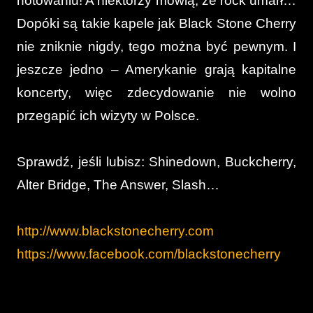
notowaniu! A niektórzy mówią, że rock umarł…
Dopóki są takie kapele jak Black Stone Cherry
nie zniknie nigdy, tego można być pewnym. I
jeszcze jedno – Amerykanie grają kapitalne
koncerty, więc zdecydowanie nie wolno
przegapić ich wizyty w Polsce.
Sprawdź, jeśli lubisz: Shinedown, Buckcherry,
Alter Bridge, The Answer, Slash…
http://www.blackstonecherry.com
https://www.facebook.com/blackstonecherry