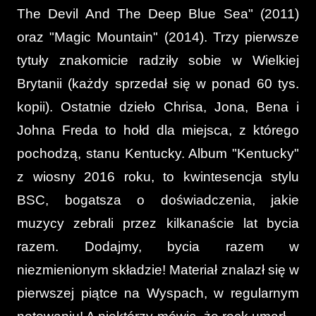
The Devil And The Deep Blue Sea" (2011)
oraz "Magic Mountain" (2014). Trzy pierwsze
tytuły znakomicie radziły sobie w Wielkiej
Brytanii (każdy sprzedał się w ponad 60 tys.
kopii). Ostatnie dzieło Chrisa, Jona, Bena i
Johna Freda to hołd dla miejsca, z którego
pochodzą, stanu Kentucky. Album "Kentucky"
z wiosny 2016 roku, to kwintesencja stylu
BSC, bogatsza o doświadczenia, jakie
muzycy zebrali przez kilkanaście lat bycia
razem. Dodajmy, bycia razem w
niezmienionym składzie! Materiał znalazł się w
pierwszej piątce na Wyspach, w regularnym