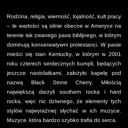
Rodzina, religia, wierność, lojalność, kult pracy
– te wartości są silnie obecne w Ameryce na
terenie tak zwanego pasa biblijnego, w którym
dominują konserwatywni protestanci. W pasie
mieści się stan Kentucky, w którym w 2001
roku czterech serdecznych kumpli, będących
jeszcze nastolatkami, założyło kapelę pod
nazwą Black Stone Cherry. Miłością
największą darzyli southern rocka i hard
rocka, więc nic dziwnego, że elementy tych
stylów najwyraźniej słychać w ich muzyce.
Muzyce, która bardzo szybko trafia do serca.