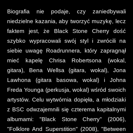
Biografia nie podaje, czy zaniedbywali
niedzielne kazania, aby tworzyć muzykę, lecz
faktem jest, że Black Stone Cherry dość
szybko wypracowali swój styl i zwrócili na
siebie uwagę Roadrunnera, który zapragnął
mieć kapelę Chrisa Robertsona (wokal,
gitara), Bena Wellsa (gitara, wokal), Jona
Lawhona (gitara basowa, wokal) i Johna
Freda Younga (perkusja,
wokal) wśród swoich
artystów. Celu wytwórnia dopięła, a młodziaki
z BSC odwzajemnili się czterema kapitalnymi
albumami: "Black Stone Cherry" (2006),
"Folklore And Superstition" (2008), "Between