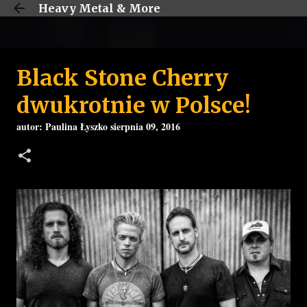
Heavy Metal & More
Przejdź do głównej zawartości
Black Stone Cherry
dwukrotnie w Polsce!
autor:
Paulina Łyszko
sierpnia 09, 2016