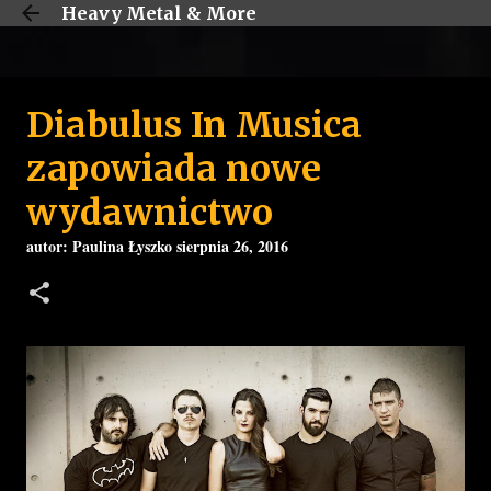
Heavy Metal & More
Przejdź do głównej zawartości
Diabulus In Musica
zapowiada nowe
wydawnictwo
autor:
Paulina Łyszko
sierpnia 26, 2016