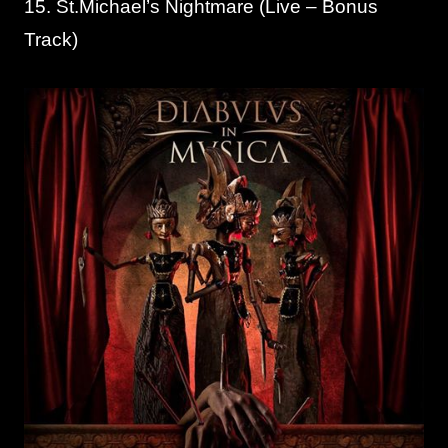
15.
St.Michael’s Nightmare (Live – Bonus
Track)