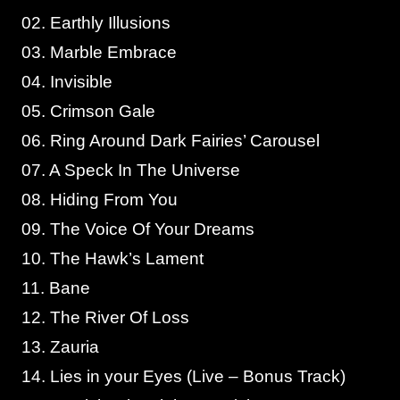
02. Earthly Illusions
03. Marble Embrace
04. Invisible
05. Crimson Gale
06. Ring Around Dark Fairies’ Carousel
07. A Speck In The Universe
08. Hiding From You
09. The Voice Of Your Dreams
10. The Hawk’s Lament
11. Bane
12. The River Of Loss
13. Zauria
14. Lies in your Eyes (Live – Bonus Track)