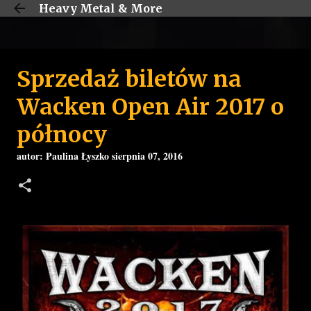
Heavy Metal & More
Przejdź do głównej zawartości
Sprzedaż biletów na
Wacken Open Air 2017 o
północy
autor:
Paulina Łyszko
sierpnia 07, 2016