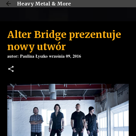
Heavy Metal & More
Przejdź do głównej zawartości
Alter Bridge prezentuje
nowy utwór
autor:
Paulina Łyszko
września 09, 2016