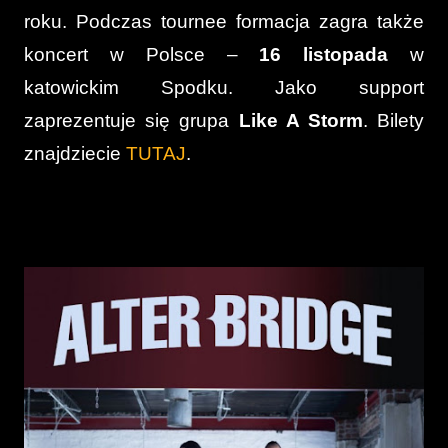
roku. Podczas tournee formacja zagra także
koncert w Polsce –
16 listopada
w
katowickim Spodku. Jako support
zaprezentuje się grupa
Like A Storm
. Bilety
znajdziecie
TUTAJ
.