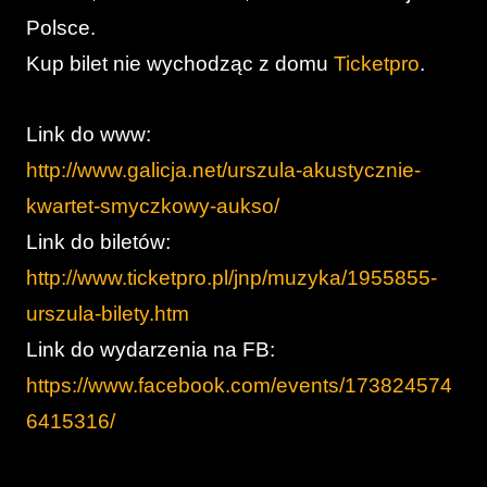
Polsce.
Kup bilet nie wychodząc z domu
Ticketpro
.
Link do www:
http://www.galicja.net/urszula-akustycznie-
kwartet-smyczkowy-aukso/
Link do biletów:
http://www.ticketpro.pl/jnp/muzyka/1955855-
urszula-bilety.htm
Link do wydarzenia na FB:
https://www.facebook.com/events/173824574
6415316/