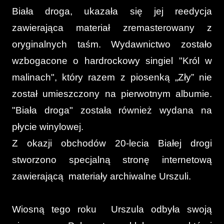
Biała droga, ukazała się jej reedycja
zawierająca materiał zremasterowany z
oryginalnych taśm. Wydawnictwo zostało
wzbogacone o hardrockowy singiel "Król w
malinach", który razem z piosenką „Zły” nie
został umieszczony na pierwotnym albumie.
"Biała droga" została również wydana na
płycie winylowej.
Z okazji obchodów 20-lecia Białej drogi
stworzono specjalną stronę internetową
zawierającą materiały archiwalne Urszuli.
Wiosną tego roku Urszula odbyła swoją