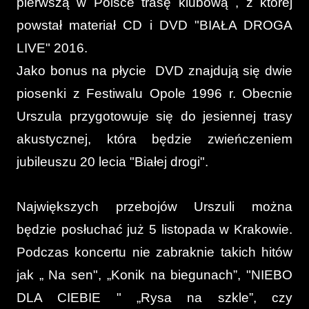
pierwszą w Polsce trasę klubową , z której
powstał materiał CD i DVD "BIAŁA DROGA
LIVE" 2016.
Jako bonus na płycie DVD znajdują się dwie
piosenki z Festiwalu Opole 1996 r. Obecnie
Urszula przygotowuje się do jesiennej trasy
akustycznej, która będzie zwieńczeniem
jubileuszu 20 lecia "Białej drogi".
Największych przebojów Urszuli można
będzie posłuchać już 5 listopada w Krakowie.
Podczas koncertu nie zabraknie takich hitów
jak „ Na sen", „Konik na biegunach”, "NIEBO
DLA CIEBIE " „Rysa na szkle”, czy