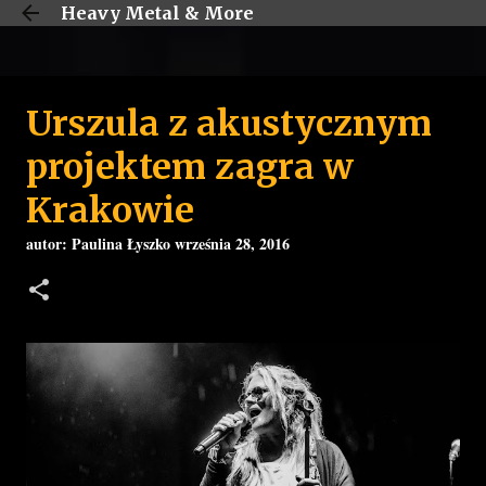
Heavy Metal & More
Przejdź do głównej zawartości
Urszula z akustycznym
projektem zagra w
Krakowie
autor:
Paulina Łyszko
września 28, 2016