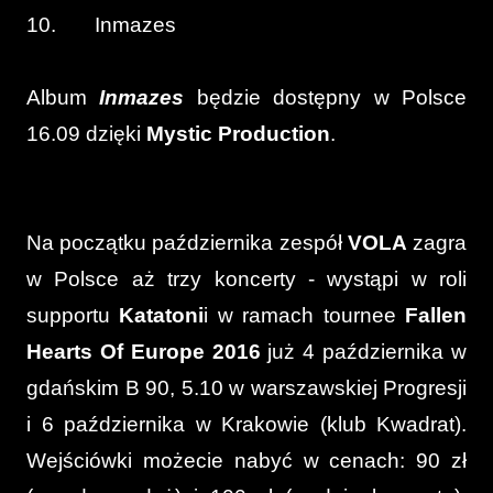
10. Inmazes
Album
Inmazes
będzie dostępny w Polsce
16.09 dzięki
Mystic Production
.
Na początku października zespół
VOLA
zagra
w Polsce aż trzy koncerty - wystąpi w roli
supportu
Katatoni
i w ramach tournee
Fallen
Hearts Of Europe 2016
już 4 października w
gdańskim B 90, 5.10 w warszawskiej Progresji
i 6 października w Krakowie (klub Kwadrat).
Wejściówki możecie nabyć w cenach: 90 zł