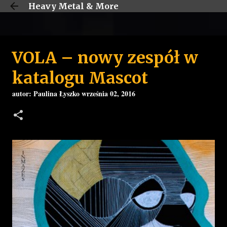
Heavy Metal & More
Przejdź do głównej zawartości
VOLA – nowy zespół w
katalogu Mascot
autor:
Paulina Łyszko
września 02, 2016