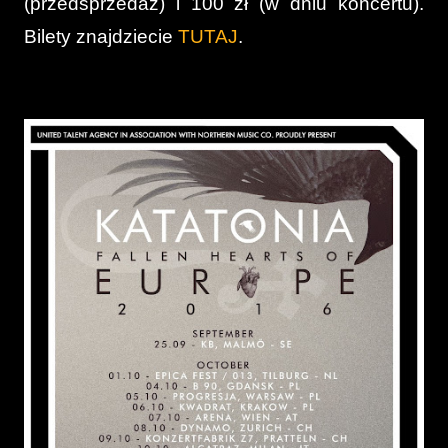
(przedsprzedaż) i 100 zł (w dniu koncertu).
Bilety znajdziecie
TUTAJ
.