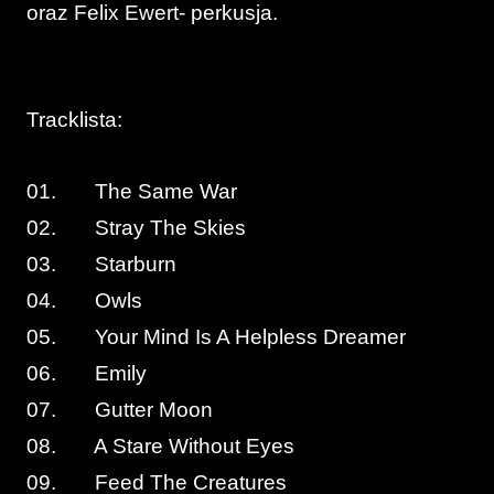
oraz Felix Ewert- perkusja.
Tracklista:
01. The Same War
02. Stray The Skies
03. Starburn
04. Owls
05. Your Mind Is A Helpless Dreamer
06. Emily
07. Gutter Moon
08. A Stare Without Eyes
09. Feed The Creatures