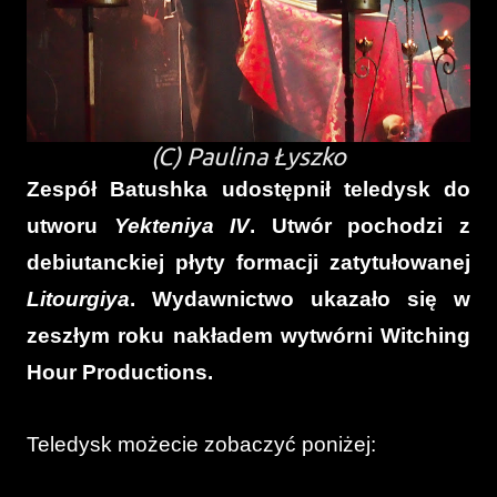
(C) Paulina Łyszko
Zespół Batushka udostępnił teledysk do
utworu
Yekteniya IV
. Utwór pochodzi z
debiutanckiej płyty formacji zatytułowanej
Litourgiya
. Wydawnictwo ukazało się w
zeszłym roku nakładem wytwórni Witching
Hour Productions.
Teledysk możecie zobaczyć poniżej: