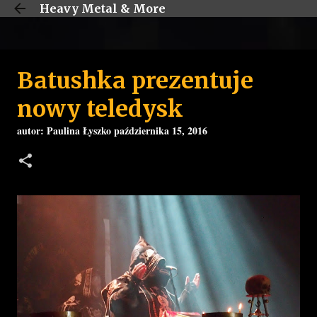
Heavy Metal & More
Przejdź do głównej zawartości
Batushka prezentuje
nowy teledysk
autor:
Paulina Łyszko
października 15, 2016