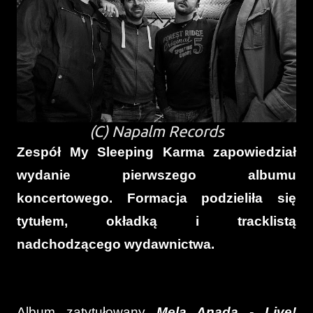
(C) Napalm Records
Zespół My Sleeping Karma zapowiedział
wydanie pierwszego albumu
koncertowego. Formacja podzieliła się
tytułem, okładką i tracklistą
nadchodzącego wydawnictwa.
Album zatytułowany
Mela Anada - Live!