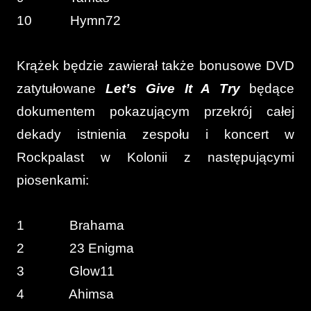
10 Hymn72
Krążek będzie zawierał także bonusowe DVD
zatytułowane
Let’s Give It A Try
będące
dokumentem pokazującym przekrój całej
dekady istnienia zespołu i koncert w
Rockpalast w Kolonii z następującymi
piosenkami:
1 Brahama
2 23 Enigma
3 Glow11
4 Ahimsa