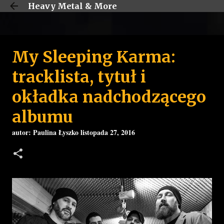
Heavy Metal & More
Przejdź do głównej zawartości
My Sleeping Karma:
tracklista, tytuł i
okładka nadchodzącego
albumu
autor:
Paulina Łyszko
listopada 27, 2016