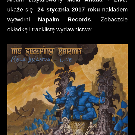
ukaże się
24 stycznia 2017 roku
nakładem
wytwórni
Napalm Records
. Zobaczcie
okładkę i tracklistę wydawnictwa: