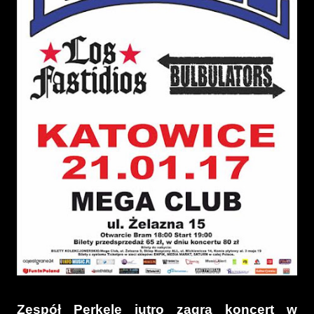
Zespół Perkele jutro zagra koncert w