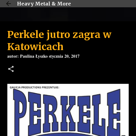
Heavy Metal & More
Przejdź do głównej zawartości
Perkele jutro zagra w
Katowicach
autor:
Paulina Łyszko
stycznia 20, 2017