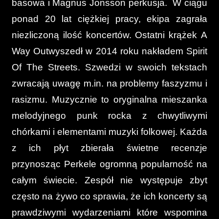
basowa i Magnus Jonsson perkusja. W ciągu
ponad 20 lat ciężkiej pracy, ekipa zagrała
niezliczoną ilość koncertów. Ostatni krążek A
Way Outwyszedł w 2014 roku nakładem Spirit
Of The Streets. Szwedzi w swoich tekstach
zwracają uwagę m.in. na problemy faszyzmu i
rasizmu. Muzycznie to oryginalna mieszanka
melodyjnego punk rocka z chwytliwymi
chórkami i elementami muzyki folkowej. Każda
z ich płyt zbierała świetne recenzje
przynosząc Perkele ogromną popularność na
całym świecie. Zespół nie występuje zbyt
często na żywo co sprawia, że ich koncerty są
prawdziwymi wydarzeniami które wspomina