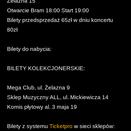
Żelazna 15
Otwarcie Bram 18:00 Start 19:00
Bilety przedsprzedaż 65zł w dniu koncertu
80zł
Bilety do nabycia:
BILETY KOLEKCJONERSKIE:
Mega Club, ul. Żelazna 9
Sklep Muzyczny ALL, ul. Mickiewicza 14
Komis płytowy al. 3 maja 19
Bilety z systemu
Ticketpro
w sieci sklepów: