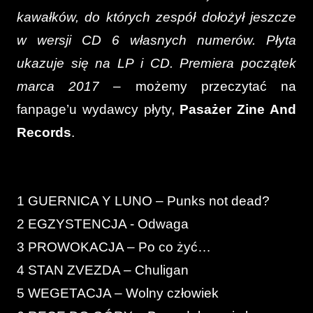
kawałków, do których zespół dołożył jeszcze
w wersji CD 6 własnych numerów. Płyta
ukazuje się na LP i CD. Premiera początek
marca 2017
– możemy przeczytać na
fanpage’u wydawcy płyty,
Pasażer Zine And
Records
.
1 GUERNICA Y LUNO – Punks not dead?
2 EGZYSTENCJA - Odwaga
3 PROWOKACJA – Po co żyć…
4 STAN ZVEZDA – Chuligan
5 WEGETACJA – Wolny człowiek