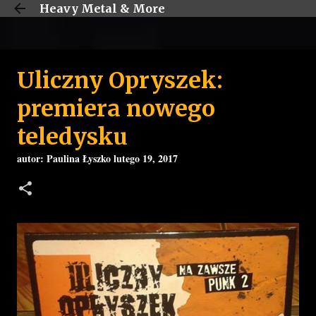
Heavy Metal & More
Przejdź do głównej zawartości
Uliczny Opryszek:
premiera nowego
teledysku
autor:
Paulina Łyszko
lutego 19, 2017