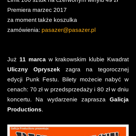
Premiera marzec 2017
za moment także koszulka
zamówienia:
pasazer@pasazer.pl
Już
11 marca
w krakowskim klubie Kwadrat
Uliczny Opryszek
zagra na tegorocznej
edycji Punk Festu. Bilety możecie nabyć w
cenach: 70 zł w przedsprzedaży i 80 zł w dniu
koncertu. Na wydarzenie zaprasza
Galicja
Productions
.