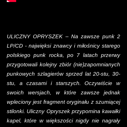
ULICZNY OPRYSZEK – Na zawsze punk 2
LP/CD - n
ajwięksi znawcy i miłośnicy starego
polskiego punk rocka, po 7 latach przerwy
przygotowali kolejny zbiór (nie)zapomnianych
punkowych szlagierów sprzed lat 20-stu, 30-
stu, a czasami i starszych. Oczywiście w
swoich wersjach, w które zawsze jednak
wpleciony jest fragment oryginału z szumiącej
stilonki. Uliczny Opryszek przypomina kawałki
kapel, które w większości nigdy nie nagrały