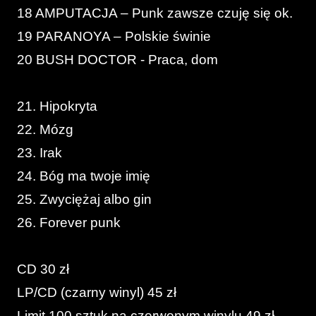
18 AMPUTACJA – Punk zawsze czuję się ok.
19 PARANOYA – Polskie świnie
20 BUSH DOCTOR - Praca, dom
21. Hipokryta
22. Mózg
23. Irak
24. Bóg ma twoje imię
25. Zwyciężaj albo gin
26. Forever punk
CD 30 zł
LP/CD (czarny winyl) 45 zł
Limit 100 sztuk na czerwonym winylu 49 zł