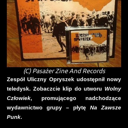
(C) Pasażer Zine And Records
Zespół Uliczny Opryszek udostępnił nowy
teledysk. Zobaczcie klip do utworu
Wolny
Człowiek
, promującego nadchodzące
wydawnictwo grupy – płytę
Na Zawsze
Punk
.