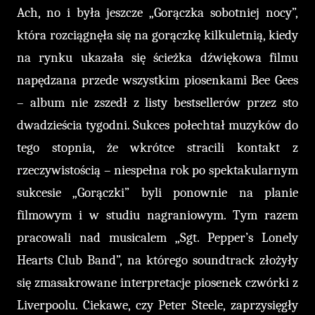
Ach, no i była jeszcze „Gorączka sobotniej nocy”,
która rozciągnęła się na gorączkę kilkuletnią, kiedy
na rynku ukazała się ścieżka dźwiękowa filmu
napędzana przede wszystkim piosenkami Bee Gees
– album nie zszedł z listy bestsellerów przez sto
dwadzieścia tygodni. Sukces połechtał muzyków do
tego stopnia, że wkrótce stracili kontakt z
rzeczywistością – niespełna rok po spektakularnym
sukcesie „Gorączki” byli ponownie na planie
filmowym i w studiu nagraniowym. Tym razem
pracowali nad musicalem „Sgt. Pepper’s Lonely
Hearts Club Band”, na którego soundtrack złożyły
się zmasakrowane interpretacje piosenek czwórki z
Liverpoolu. Ciekawe, czy Peter Steele, zaprzysięgły