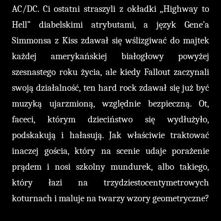
AC/DC. Ci ostatni straszyli z okładki „Highway to
Hell” diabelskimi atrybutami, a język Gene’a
Simmonsa z Kiss zdawał się wślizgiwać do majtek
każdej amerykańskiej białogłowy powyżej
szesnastego roku życia, ale kiedy Fallout zaczynali
swoją działalność, ten hard rock zdawał się już być
muzyką ujarzmioną, względnie bezpieczną. Ot,
faceci, którym dzieciństwo się wydłużyło,
podskakują i hałasują. Jak właściwie traktować
inaczej gościa, który na scenie udaje porażenie
prądem i nosi szkolny mundurek, albo takiego,
który łazi na trzydziestocentymetrowych
koturnach i maluje na twarzy wzory geometryczne?