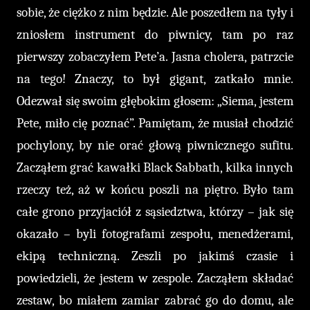
sobie, że ciężko z nim będzie. Ale poszedłem na tyły i
zniosłem instrument do piwnicy, tam po raz
pierwszy zobaczyłem Pete’a. Jasna cholera, patrzcie
na tego! Znaczy, to był gigant, zatkało mnie.
Odezwał się swoim głębokim głosem: „Siema, jestem
Pete, miło cię poznać”. Pamiętam, że musiał chodzić
pochylony, by nie orać głową piwnicznego sufitu.
Zacząłem grać kawałki Black Sabbath, kilka innych
rzeczy też, aż w końcu poszli na piętro. Było tam
całe grono przyjaciół z sąsiedztwa, którzy – jak się
okazało – byli fotografami zespołu, menedżerami,
ekipą techniczną. Zeszli po jakimś czasie i
powiedzieli, że jestem w zespole. Zacząłem składać
zestaw, bo miałem zamiar zabrać go do domu, ale