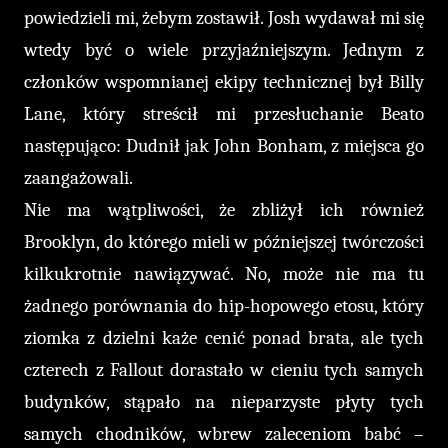
powiedzieli mi, żebym zostawił. Josh wydawał mi się
wtedy być o wiele przyjaźniejszym. Jednym z
członków wspomnianej ekipy technicznej był Billy
Lane, który streścił mi przesłuchanie Beato
następująco: Dudnił jak John Bonham, z miejsca go
zaangażowali.
Nie ma wątpliwości, że zbliżył ich również
Brooklyn, do którego mieli w późniejszej twórczości
kilkukrotnie nawiązywać. No, może nie ma tu
żadnego porównania do hip-hopowego etosu, który
ziomka z dzielni każe cenić ponad brata, ale tych
czterech z Fallout dorastało w cieniu tych samych
budynków, stąpało na nieparzyste płyty tych
samych chodników, wbrew zaleceniom babć –