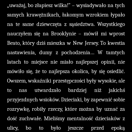
„uważaj, bo złapiesz wilka!” – wysiadywało na tych
samych krawężnikach, łakomym wzrokiem łypało
na te same dziewczęta z sąsiedztwa. Wszystkiego
nauczyłem się na Brooklynie – mówił mi wprost
Beato, który dziś mieszka w New Jersey. To kwestia
nastawienia, dumy z pochodzenia… W tamtych
latach to miejsce nie miało najlepszej opinii, nie
mówiło się, że to najlepsza okolica, by się osiedlić.
Owszem, wskaźniki przestępczości były wysokie, ale
to nas utwardzało bardziej niż jakichś
przyjezdnych wsioków. Dzieciaki, by zapewnić sobie
rozrywkę, robiły rzeczy, które można by uznać za
dość zuchwałe. Mieliśmy mentalność dzieciaków z
ulicy, bo to było jeszcze przed epoką