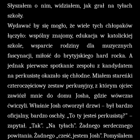
Słyszałem o nim, widziałem, jak grał na tyłach
szkoły.
Wydawać by się mogło, że wiele tych chłopaków
łączyło: wspólny znajomy, edukacja w katolickiej
szkole, wsparcie rodziny dla muzycznych
fascynacji, miłość do brytyjskiego hard rocka. A
jednak pierwsze spotkanie zespołu z kandydatem
na perkusistę okazało się chłodne. Miałem stareńki
czteroczęściowy zestaw perkusyjny, z którym ojciec
zawiózł mnie do domu Josha, gdzie wówczas
ćwiczyli. Właśnie Josh otworzył drzwi – był bardzo
oficjalny, bardzo oschły. „To ty jesteś perkusistą?” –
zapytał. „Tak”. „Na tyłach”. Żadnego serdecznego
powitania. Żadnego „cześć, jestem Josh”. Pomyślałem