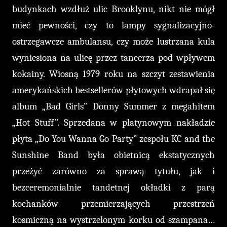
budynkach wzdłuż ulic Brooklynu, nikt nie mógł
mieć pewności, czy to lampy sygnalizacyjno-
ostrzegawcze ambulansu, czy może lustrzana kula
wyniesiona na ulicę przez tancerza pod wpływem
kokainy. Wiosną 1979 roku na szczyt zestawienia
amerykańskich bestsellerów płytowych wdrapał się
album „Bad Girls” Donny Summer z megahitem
„Hot Stuff”. Sprzedana w platynowym nakładzie
płyta „Do You Wanna Go Party” zespołu KC and the
Sunshine Band była obietnicą ekstatycznych
przeżyć zarówno za sprawą tytułu, jak i
bezceremonialnie tandetnej okładki z parą
kochanków przemierzających przestrzeń
kosmiczną na wystrzelonym korku od szampana…