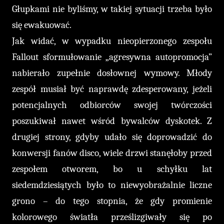
Głupkami nie byliśmy, w takiej sytuacji trzeba było
się ewakuować.
Jak widać, w wypadku nieopierzonego zespołu
Fallout sformułowanie „agresywna autopromocja”
nabierało zupełnie dosłownej wymowy. Młody
zespół musiał być naprawdę zdesperowany, jeżeli
potencjalnych odbiorców swojej twórczości
poszukiwał nawet wśród bywalców dyskotek. Z
drugiej strony, gdyby udało się doprowadzić do
konwersji fanów disco, wiele drzwi stanęłoby przed
zespołem otworem, bo u schyłku lat
siedemdziesiątych było to niewyobrażalnie liczne
grono – do tego stopnia, że gdy promienie
kolorowego światła prześlizgiwały się po