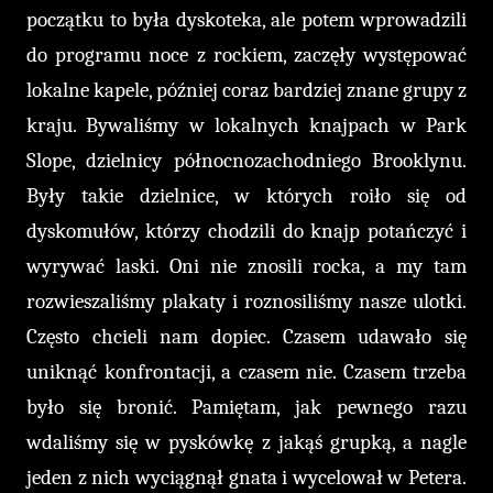
początku to była dyskoteka, ale potem wprowadzili
do programu noce z rockiem, zaczęły występować
lokalne kapele, później coraz bardziej znane grupy z
kraju. Bywaliśmy w lokalnych knajpach w Park
Slope, dzielnicy północnozachodniego Brooklynu.
Były takie dzielnice, w których roiło się od
dyskomułów, którzy chodzili do knajp potańczyć i
wyrywać laski. Oni nie znosili rocka, a my tam
rozwieszaliśmy plakaty i roznosiliśmy nasze ulotki.
Często chcieli nam dopiec. Czasem udawało się
uniknąć konfrontacji, a czasem nie. Czasem trzeba
było się bronić. Pamiętam, jak pewnego razu
wdaliśmy się w pyskówkę z jakąś grupką, a nagle
jeden z nich wyciągnął gnata i wycelował w Petera.