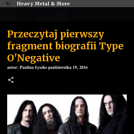
Heavy Metal & More
Przejdź do głównej zawartości
Przeczytaj pierwszy
fragment biografii Type
O'Negative
autor:
Paulina Łyszko
października 19, 2016