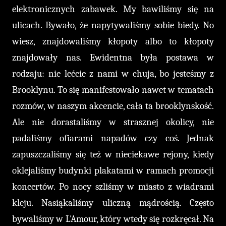
elektronicznych zabawek. My bawiliśmy się na
ulicach. Bywało, że napytywaliśmy sobie biedy. No
wiesz, znajdowaliśmy kłopoty albo to kłopoty
znajdowały nas. Ewidentna była postawa w
rodzaju: nie lećcie z nami w chuja, bo jesteśmy z
Brooklynu. To się manifestowało nawet w tematach
rozmów, w naszym akcencie, cała ta brooklynskość.
Ale nie dorastaliśmy w strasznej okolicy, nie
padaliśmy ofiarami napadów czy coś. Jednak
zapuszczaliśmy się też w nieciekawe rejony, kiedy
oklejaliśmy budynki plakatami w ramach promocji
koncertów. Po nocy szliśmy w miasto z wiadrami
kleju. Nasiąkaliśmy uliczną mądrością. Często
bywaliśmy w L'Amour, który wtedy się rozkręcał. Na