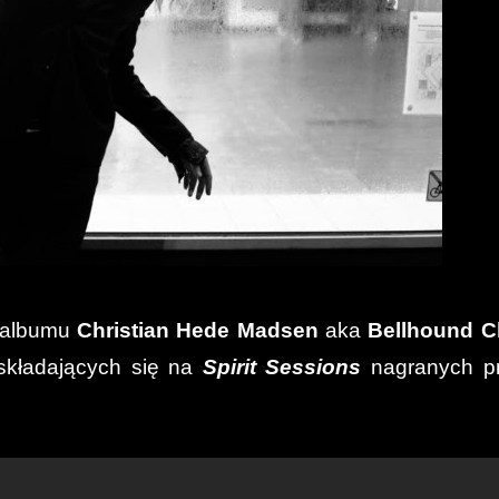
o albumu
Christian Hede Madsen
aka
Bellhound C
 składających się na
Spirit
Sessions
nagranych p