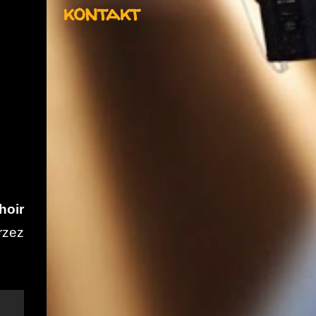
kontakt
hoir
rzez