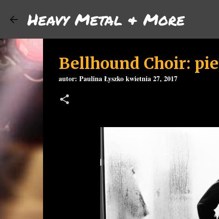
Heavy Metal & More
Bellhound Choir: pie
autor:
Paulina Łyszko
kwietnia 27, 2017