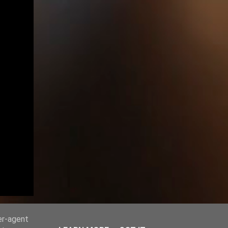
er-agent