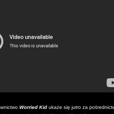
awnictwo
Worried Kid
ukaże się jutro za pośrednic