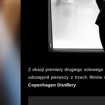
Z okazji premiery drugiego soloweg
udostępnił pierwszy z trzech filmów
Copenhagen Distillery
.