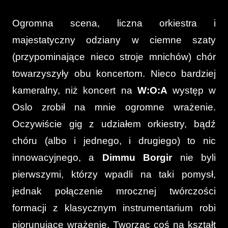
Ogromna scena, liczna orkiestra i
majestatyczny odziany w ciemne szaty
(przypominające nieco stroje mnichów) chór
towarzyszyły obu koncertom. Nieco bardziej
kameralny, niż koncert na
W:O:A
występ w
Oslo zrobił na mnie ogromne wrażenie.
Oczywiście gig z udziałem orkiestry, bądź
chóru (albo i jednego, i drugiego) to nic
innowacyjnego, a
Dimmu Borgir
nie byli
pierwszymi, którzy wpadli na taki pomysł,
jednak połączenie mrocznej twórczości
formacji z klasycznym instrumentarium robi
piorunujące wrażenie. Tworząc coś na kształt