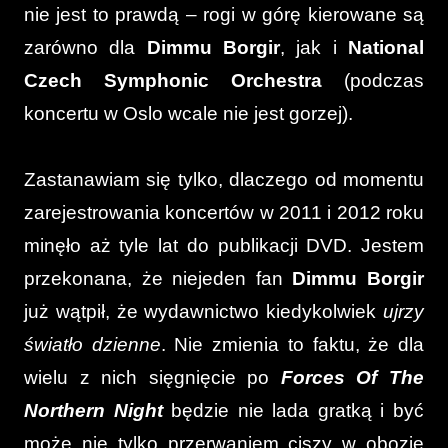
nie jest to prawdą – rogi w górę kierowane są
zarówno dla
Dimmu Borgir
, jak i
National
Czech Symphonic Orchestra
(podczas
koncertu w Oslo wcale nie jest gorzej).
Zastanawiam się tylko, dlaczego od momentu
zarejestrowania koncertów w 2011 i 2012 roku
minęło aż tyle lat do publikacji DVD. Jestem
przekonana, że niejeden fan
Dimmu Borgir
już wątpił, że wydawnictwo kiedykolwiek
ujrzy
światło dzienne
. Nie zmienia to faktu, że dla
wielu z nich sięgnięcie po
Forces Of The
Northern Night
będzie nie lada gratką i być
może nie tylko przerwaniem ciszy w obozie