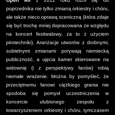
Open Air
z 2012 roku różni się od
poprzednika nie tylko zmianą orkiestry i chóru,
ale także nieco oprawą sceniczną (która zdaje
się być trochę mniej dopracowana ze względu
na koncert festiwalowy, za to z użyciem
pirotechniki). Aranżacje utworów z drobnymi,
subtelnymi zmianami porywają niemiecką
publiczność, a ujęcia kamer skierowane na
widownię (i z perspektywy fanów) robią
niemałe wrażenie. Można by pomyśleć, że
przeciętnemu fanowi ciężkiego grania nie
spodoba się pomysł uczestniczenia w
koncercie ulubionego zespołu z
towarzyszeniem orkiestry i chóru, tymczasem