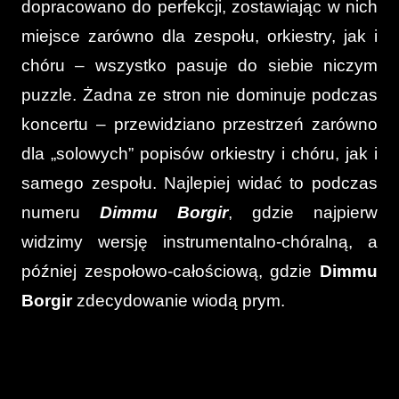
dopracowano do perfekcji, zostawiając w nich
miejsce zarówno dla zespołu, orkiestry, jak i
chóru – wszystko pasuje do siebie niczym
puzzle. Żadna ze stron nie dominuje podczas
koncertu – przewidziano przestrzeń zarówno
dla „solowych” popisów orkiestry i chóru, jak i
samego zespołu. Najlepiej widać to podczas
numeru
Dimmu Borgir
, gdzie najpierw
widzimy wersję instrumentalno-chóralną, a
później zespołowo-całościową, gdzie
Dimmu
Borgir
zdecydowanie wiodą prym.