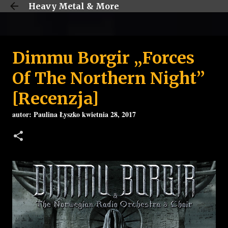
Heavy Metal & More
Przejdź do głównej zawartości
Dimmu Borgir „Forces
Of The Northern Night”
[Recenzja]
autor:
Paulina Łyszko
kwietnia 28, 2017