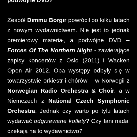
podwójne DVD?
Zespół
Dimmu Borgir
powrócił po kilku latach
z nowym wydawnictwem. Nie jest to jednak
premierowy materiał, a podwójne DVD –
Forces Of The Northern Night
- zawierające
zapisy koncertów z Oslo (2011) i Wacken
Open Air 2012. Oba występy odbyły się w
towarzystwie orkiestr i chórów – w Norwegii z
Norwegian Radio Orchestra & Choir
, a w
Niemczech z
National Czech Symphonic
Orchestra
. Jednak czy warto po tylu latach
wydawać
odgrzewane kotlety
? Czy fani nadal
czekają na to wydawnictwo?