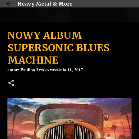
Heavy Metal & More
Przejdź do głównej zawartości
NOWY ALBUM
SUPERSONIC BLUES
MACHINE
autor:
Paulina Łyszko
września 11, 2017