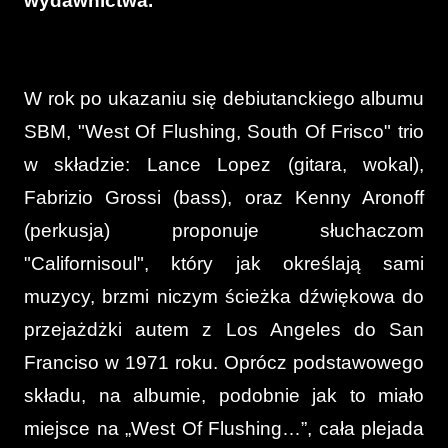
wydawnictwa.
W rok po ukazaniu się debiutanckiego albumu
SBM, "West Of Flushing, South Of Frisco" trio
w składzie: Lance Lopez (gitara, wokal),
Fabrizio Grossi (bass), oraz Kenny Aronoff
(perkusja) proponuje słuchaczom
"Californisoul", który jak określają sami
muzycy, brzmi niczym ścieżka dźwiękowa do
przejażdżki autem z Los Angeles do San
Franciso w 1971 roku. Oprócz podstawowego
składu, na albumie, podobnie jak to miało
miejsce na „West Of Flushing…”, cała plejada