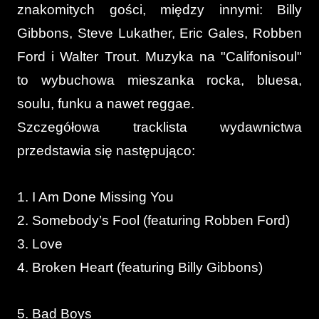
znakomitych gości, między innymi: Billy
Gibbons, Steve Lukather, Eric Gales, Robben
Ford i Walter Trout. Muzyka na "Califonisoul"
to wybuchowa mieszanka rocka, bluesa,
soulu, funku a nawet reggae.
Szczegółowa tracklista wydawnictwa
przedstawia się następująco:
1. I Am Done Missing You
2. Somebody’s Fool (featuring Robben Ford)
3. Love
4. Broken Heart (featuring Billy Gibbons)
5. Bad Boys