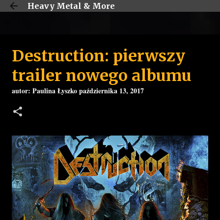
Heavy Metal & More
Przejdź do głównej zawartości
Destruction: pierwszy
trailer nowego albumu
autor:
Paulina Łyszko
października 13, 2017