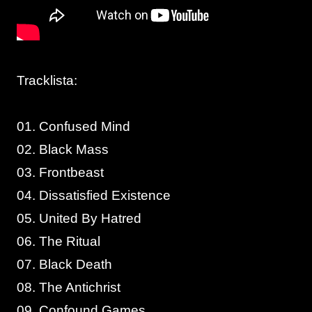
Tracklista:
01. Confused Mind
02. Black Mass
03. Frontbeast
04. Dissatisfied Existence
05. United By Hatred
06. The Ritual
07. Black Death
08. The Antichrist
09. Confound Games