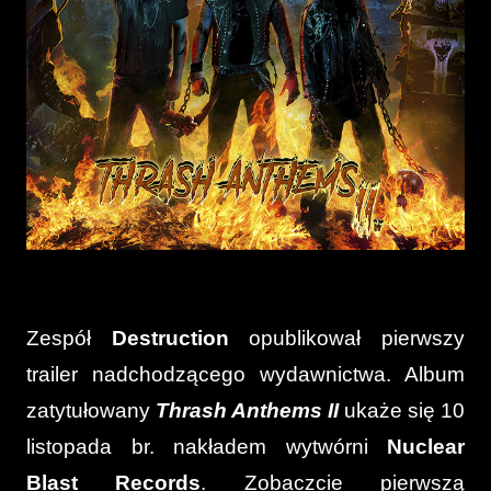
Zespół
Destruction
opublikował pierwszy
trailer nadchodzącego wydawnictwa. Album
zatytułowany
Thrash Anthems II
ukaże się 10
listopada br. nakładem wytwórni
Nuclear
Blast Records
. Zobaczcie pierwszą