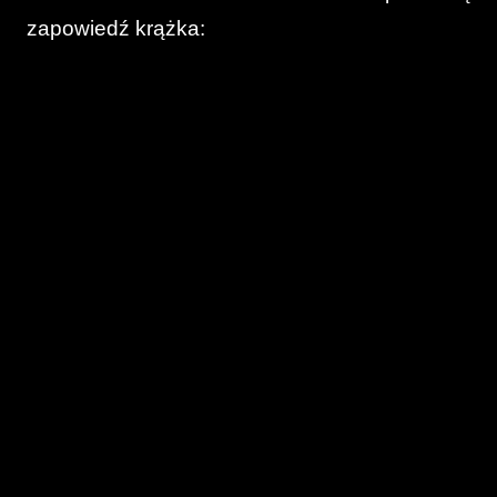
zapowiedź krążka: