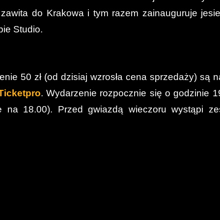
 zawita do Krakowa i tym razem zainauguruje jesi
ie Studio.
enie 50 zł (od dzisiaj wzrosła cena sprzedaży) są n
Ticketpro
. Wydarzenie rozpocznie się o godzinie 1
e na 18.00). Przed gwiazdą wieczoru wystąpi ze