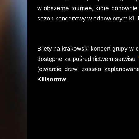
w obszerne tournee, które ponownie
sezon koncertowy w odnowionym Klub
Bilety na krakowski koncert grupy w c
dostępne za pośrednictwem serwisu
(otwarcie drzwi zostało zaplanowan
Killsorrow
.