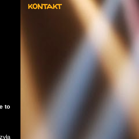
kontakt
e to
zyła