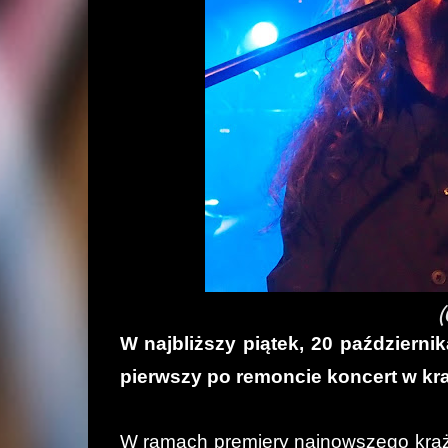
(
W najbliższy piątek, 20 październi
pierwszy po remoncie koncert w kr
W ramach premiery najnowszego krą