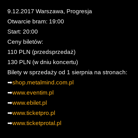
9.12.2017 Warszawa, Progresja
Otwarcie bram: 19:00
Start: 20:00
Ceny biletów:
110 PLN (przedsprzedaż)
130 PLN (w dniu koncertu)
Bilety w sprzedaży od 1 sierpnia na stronach:
➡
shop.metalmind.com.pl
➡
www.eventim.pl
➡
www.ebilet.pl
➡
www.ticketpro.pl
➡
www.ticketprotal.pl