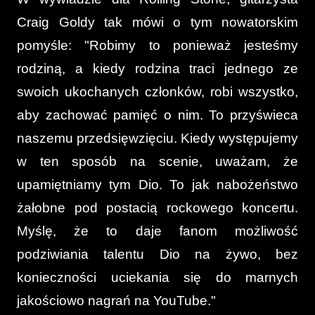
Craig Goldy tak mówi o tym nowatorskim
pomyśle: "Robimy to ponieważ jesteśmy
rodziną, a kiedy rodzina traci jednego ze
swoich ukochanych członków, robi wszystko,
aby zachować pamięć o nim. To przyświeca
naszemu przedsięwzięciu. Kiedy występujemy
w ten sposób na scenie, uważam, że
upamiętniamy tym Dio. To jak nabożeństwo
żałobne pod postacią rockowego koncertu.
Myślę, że to daje fanom możliwość
podziwiania talentu Dio na żywo, bez
konieczności uciekania się do marnych
jakościowo nagrań na YouTube."