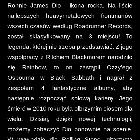
Ronnie James Dio - ikona rocka. Na liście
najlepszych heavymetalowych frontmanów
wszech czasów według Roadrunner Records,
został sklasyfikowany na 3 miejscu! To
legenda, której nie trzeba przedstawiać. Z jego
współpracy z Ritchiem Blackmorem narodziło
się Rainbow, to on zastąpił Ozzy'ego
Osbourna w Black Sabbath i nagrał z
zespołem 4 fantastyczne albumy, aby
następnie rozpocząć solową karierę. Jego
śmierć w 2010 roku była olbrzymim ciosem dla
wielu. Dzisiaj, dzięki nowej technologii,
możemy zobaczyć Dio ponownie na scenie.
W wywiadzie dla Rolling Stone, gitarzysta