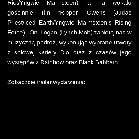
Riot/Yngwie Malmsteen), a na wokalu
gościnnie Tim "Ripper" Owens (Judas
Priest/Iced Earth/Yngwie Malmsteen's Rising
Force) i Oni Logan (Lynch Mob) zabiorą nas w
muzyczną podróż, wykonując wybrane utwory
z solowej kariery Dio oraz z czasów jego
występów z Rainbow oraz Black Sabbath.
Zobaczcie trailer wydarzenia: