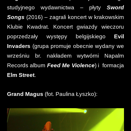
studyjnego wydawnictwa – płyty
Sword
Songs
(2016) – zagrali koncert w krakowskim
Klubie Kwadrat. Koncert gwiazdy wieczoru
poprzedzały występy belgijskiego
Evil
Invaders
(grupa promuje obecnie wydany we
wrześniu br. nakładem wytwórni Napalm
Records album
Feed Me Violence
) i formacja
Elm Street
.
Grand Magus
(fot. Paulina Łyszko):