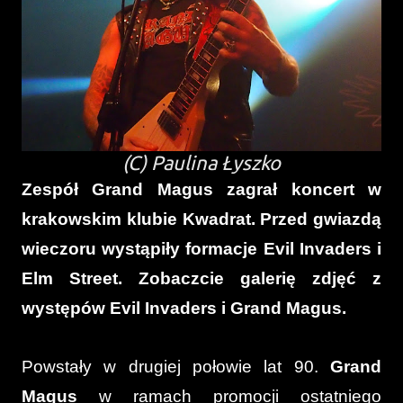
(C) Paulina Łyszko
Zespół Grand Magus zagrał koncert w
krakowskim klubie Kwadrat. Przed gwiazdą
wieczoru wystąpiły formacje Evil Invaders i
Elm Street. Zobaczcie galerię zdjęć z
występów Evil Invaders i Grand Magus.
Powstały w drugiej połowie lat 90.
Grand
Magus
w ramach promocji ostatniego