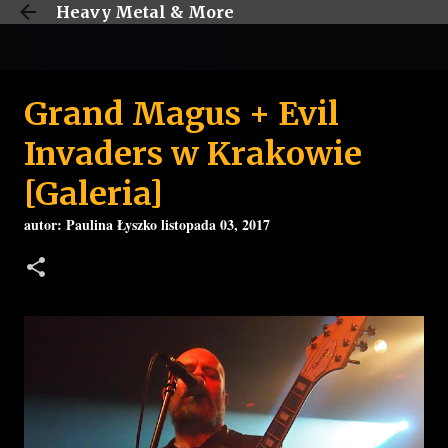
Heavy Metal & More
Przejdź do głównej zawartości
Grand Magus + Evil
Invaders w Krakowie
[Galeria]
autor:
Paulina Łyszko
listopada 03, 2017