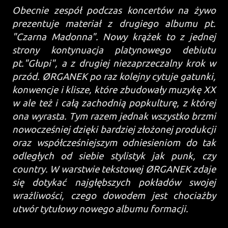
Obecnie zespół podczas koncertów na żywo
prezentuje materiał z drugiego albumu pt.
"Czarna Madonna". Nowy krążek to z jednej
strony kontynuacja platynowego debiutu
pt."Głupi", a z drugiej niezaprzeczalny krok w
przód. ØRGANEK po raz kolejny cytuje gatunki,
konwencje i klisze, które zbudowały muzykę XX
w ale też i całą zachodnią popkulturę, z której
ona wyrasta. Tym razem jednak wszystko brzmi
nowocześniej dzięki bardziej złożonej produkcji
oraz współcześniejszym odniesieniom do tak
odległych od siebie stylistyk jak punk, czy
country. W warstwie tekstowej ØRGANEK zdaje
się dotykać najgłębszych pokładów swojej
wrażliwości, czego dowodem jest chociażby
utwór tytułowy nowego albumu formacji.