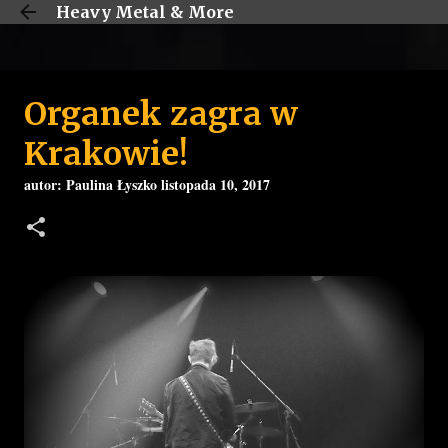
Heavy Metal & More
Przejdź do głównej zawartości
Organek zagra w
Krakowie!
autor:
Paulina Łyszko
listopada 10, 2017