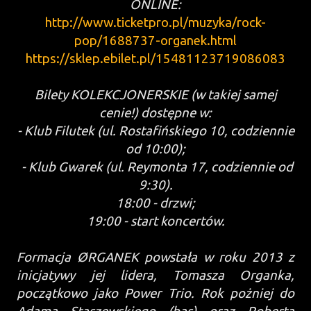
ONLINE:
http://www.ticketpro.pl/muzyka/rock-
pop/1688737-organek.html
https://sklep.ebilet.pl/15481123719086083
Bilety KOLEKCJONERSKIE (w takiej samej
cenie!) dostępne w:
- Klub Filutek (ul. Rostafińskiego 10, codziennie
od 10:00);
- Klub Gwarek (ul. Reymonta 17, codziennie od
9:30).
18:00 - drzwi;
19:00 - start koncertów.
Formacja ØRGANEK powstała w roku 2013 z
inicjatywy jej lidera, Tomasza Organka,
początkowo jako Power Trio. Rok pożniej do