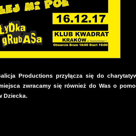
licja Productions przyłącza się do charytaty
 miejsca zwracamy się również do Was o pom
w Dziecka.