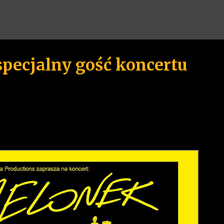
Przejdź do głównej zawartości
specjalny gość koncertu