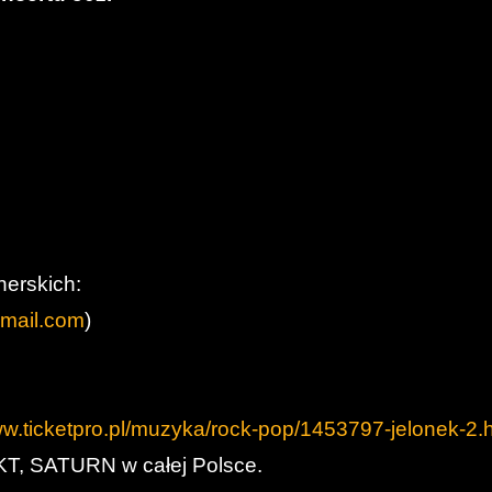
nerskich:
mail.com
)
ww.ticketpro.pl/muzyka/rock-pop/1453797-jelonek-2.
T, SATURN w całej Polsce.