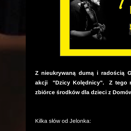
Z nieukrywaną dumą i radością Ga
akcji "Dzicy Kolędnicy". Z tego
zbiórce środków dla dzieci z Domó
Kilka słów od Jelonka: