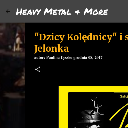
Heavy Metal & More
"Dzicy Kolędnicy" i 
Jelonka
autor:
Paulina Łyszko
grudnia 08, 2017