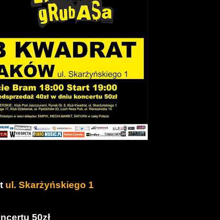
at
ul. Skarżyńskiego 1
ncertu 50zł