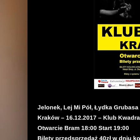
Jelonek, Lej Mi Pół, Łydka Grubasa
Kraków – 16.12.2017 – Klub Kwadr
Otwarcie Bram 18:00 Start 19:00
Bilety przedsprzedaż 40zł w dniu ko