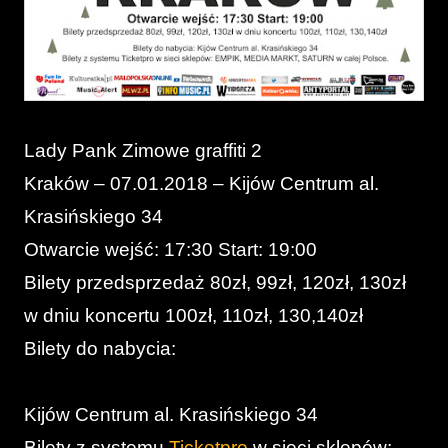
Lady Pank Zimowe graffiti 2
Kraków – 07.01.2018 – Kijów Centrum al.
Krasińskiego 34
Otwarcie wejść: 17:30 Start: 19:00
Bilety przedsprzedaż 80zł, 99zł, 120zł, 130zł
w dniu koncertu 100zł, 110zł, 130,140zł
Bilety do nabycia:
Kijów Centrum al. Krasińskiego 34
Bilety z systemu
Ticketpro
w sieci sklepów: