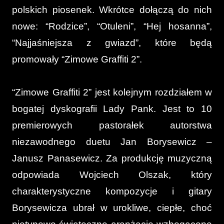
polskich piosenek. Wkrótce dołączą do nich
nowe: “Rodzice”, “Otuleni”, “Hej hosanna”,
“Najjaśniejsza z gwiazd”, które będą
promowały “Zimowe Graffiti 2”.
“Zimowe Graffiti 2” jest kolejnym rozdziałem w
bogatej dyskografii Lady Pank. Jest to 10
premierowych pastorałek autorstwa
niezawodnego duetu Jan Borysewicz –
Janusz Panasewicz. Za produkcję muzyczną
odpowiada Wojciech Olszak, który
charakterystyczne kompozycje i gitary
Borysewicza ubrał w urokliwe, ciepłe, choć