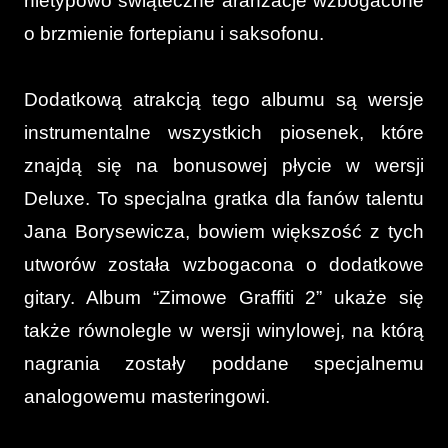
nietypowo świąteczne aranżacje wzbogacone
o brzmienie fortepianu i saksofonu.
Dodatkową atrakcją tego albumu są wersje
instrumentalne wszystkich piosenek, które
znajdą się na bonusowej płycie w wersji
Deluxe. To specjalna gratka dla fanów talentu
Jana Borysewicza, bowiem większość z tych
utworów została wzbogacona o dodatkowe
gitary. Album “Zimowe Graffiti 2” ukaże się
także równolegle w wersji winylowej, na którą
nagrania zostały poddane specjalnemu
analogowemu masteringowi.