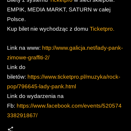
EMPIK, MEDIA MARKT, SATURN w całej
Polsce.
Kup bilet nie wychodząc z domu
Ticketpro.
Link na www:
http://www.galicja.net/lady-pank-
zimowe-graffiti-2/
Link do
biletów:
https://www.ticketpro.pl/muzyka/rock-
pop/796645-lady-pank.html
Link do wydarzenia na
Fb:
https://www.facebook.com/events/520574
338291867/