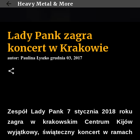
Heavy Metal & More
Przejdź do głównej zawartości
Lady Pank zagra
koncert w Krakowie
autor:
Paulina Łyszko
grudnia 03, 2017
Zespół Lady Pank 7 stycznia 2018 roku
zagra w krakowskim Centrum Kijów
wyjątkowy, świąteczny koncert w ramach