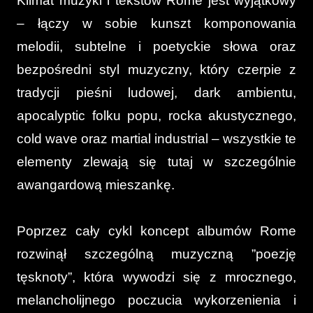
Klimat muzyki i tekstów Rome jest wyjątkowy
– łączy w sobie kunszt komponowania
melodii, subtelne i poetyckie słowa oraz
bezpośredni styl muzyczny, który czerpie z
tradycji pieśni ludowej, dark ambientu,
apocalyptic folku popu, rocka akustycznego,
cold wave oraz martial industrial – wszystkie te
elementy zlewają się tutaj w szczególnie
awangardową mieszankę.
Poprzez cały cykl koncept albumów Rome
rozwinął szczególną muzyczną ”poezję
tęsknoty”, która wywodzi się z mrocznego,
melancholijnego poczucia wykorzenienia i