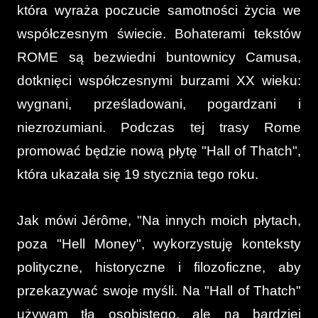
która wyraża poczucie samotności życia we
współczesnym świecie. Bohaterami tekstów
ROME są bezwiedni buntownicy Camusa,
dotknięci współczesnymi burzami XX wieku:
wygnani, prześladowani, pogardzani i
niezrozumiani.
Podczas tej trasy Rome
promować będzie nową płytę "Hall of Thatch",
która ukazała się 19 stycznia tego roku.
Jak mówi Jérôme, "Na innych moich płytach,
poza "Hell Money", wykorzystuję konteksty
polityczne, historyczne i filozoficzne, aby
przekazywać swoje myśli. Na "Hall of Thatch"
używam tła osobistego, ale na bardziej