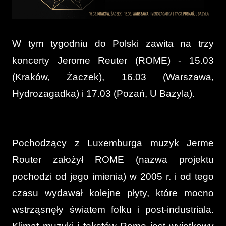
W tym tygodniu do Polski zawita na trzy
koncerty Jerome Reuter (ROME) - 15.03
(Kraków, Żaczek), 16.03 (Warszawa,
Hydrozagadka) i 17.03 (Pozań, U Bazyla).
Pochodzący z Luxemburga muzyk Jerme
Router założył ROME (nazwa projektu
pochodzi od jego imienia) w 2005 r. i od tego
czasu wydawał kolejne płyty, które mocno
wstrząsnęły światem folku i post-industriala.