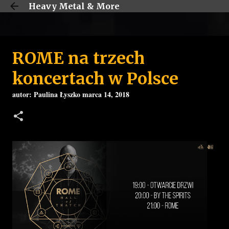
Heavy Metal & More
Przejdź do głównej zawartości
ROME na trzech
koncertach w Polsce
autor:
Paulina Łyszko
marca 14, 2018