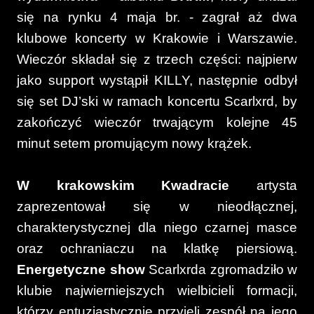
się na rynku 4 maja br. - zagrał aż dwa
klubowe koncerty w Krakowie i Warszawie.
Wieczór składał się z trzech części: najpierw
jako support wystąpił KILLY, następnie odbył
się set DJ’ski w ramach koncertu Scarlxrd, by
zakończyć wieczór trwającym kolejne 45
minut setem promującym nowy krążek.
W krakowskim Kwadracie
artysta
zaprezentował się w nieodłącznej,
charakterystycznej dla niego czarnej masce
oraz ochraniaczu na klatkę piersiową.
Energetyczne show
Scarlxrda zgromadziło w
klubie najwierniejszych wielbicieli formacji,
którzy entuzjastycznie przyjęli zespół na jego