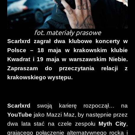
fot. materiały prasowe
Scarlxrd zagrał dwa klubowe koncerty w
Polsce – 18 maja w krakowskim klubie
Kwadrat i 19 maja w warszawskim Niebie.
Zapraszam do przeczytania relacji z
krakowskiego występu.
Scarlxrd
swoją karierę rozpoczął… na
YouTube
jako Mazzi Maz, by następnie przez
dwa lata stać na czele zespołu
Myth City
,
grającego połączenie alternatywnego rocka i