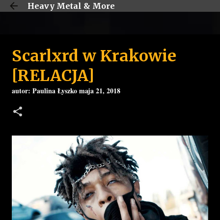
Heavy Metal & More
Przejdź do głównej zawartości
Scarlxrd w Krakowie
[RELACJA]
autor:
Paulina Łyszko
maja 21, 2018