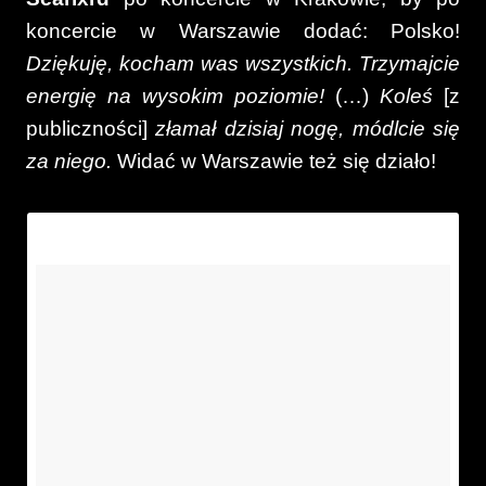
koncercie w Warszawie dodać: Polsko!
Dziękuję, kocham was wszystkich. Trzymajcie
energię na wysokim poziomie!
(…)
Koleś
[z
publiczności]
złamał dzisiaj nogę, módlcie się
za niego.
Widać w Warszawie też się działo!