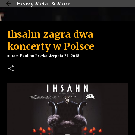
Heavy Metal & More
Przejdź do głównej zawartości
Ihsahn zagra dwa
koncerty w Polsce
autor:
Paulina Łyszko
sierpnia 21, 2018