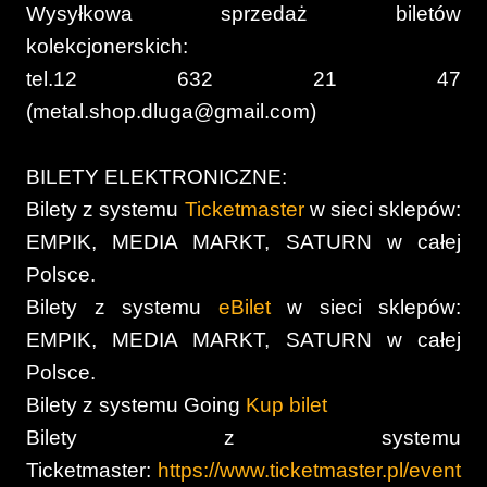
Wysyłkowa sprzedaż biletów
kolekcjonerskich:
tel.12 632 21 47
(metal.shop.dluga@gmail.com)
BILETY ELEKTRONICZNE:
Bilety z systemu
Ticketmaster
w sieci sklepów:
EMPIK, MEDIA MARKT, SATURN w całej
Polsce.
Bilety z systemu
eBilet
w sieci sklepów:
EMPIK, MEDIA MARKT, SATURN w całej
Polsce.
Bilety z systemu Going
Kup bilet
Bilety z systemu
Ticketmaster:
https://www.ticketmaster.pl/event