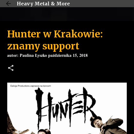
Heavy Metal & More
Przejdź do głównej zawartości
Hunter w Krakowie:
znamy support
autor:
Paulina Łyszko
października 15, 2018