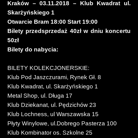
Kraków – 03.11.2018 – Klub Kwadrat ul.
Skarżyńskiego 1
Otwarcie Bram 18:00 Start 19:00
Bilety przedsprzedaż 40zł w dniu koncertu
50zł
Bilety do nabycia:
BILETY KOLEKCJONERSKIE:
Klub Pod Jaszczurami, Rynek Gł. 8
Klub Kwadrat, ul. Skarżyńskiego 1
Metal Shop, ul. Długa 17
Klub Dziekanat, ul. Pędzichów 23
Klub Lochness, ul Warszawska 15
Płyty Winylowe, ul.Dobrego Pasterza 100
Klub Kombinator os. Szkolne 25