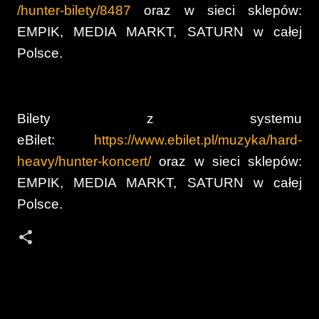
/hunter-bilety/8487
oraz w sieci sklepów:
EMPIK, MEDIA MARKT, SATURN w całej
Polsce.
Bilety z systemu
eBilet:
https://www.ebilet.pl/muzyka/hard-
heavy/hunter-koncert/
oraz w sieci sklepów:
EMPIK, MEDIA MARKT, SATURN w całej
Polsce.
K