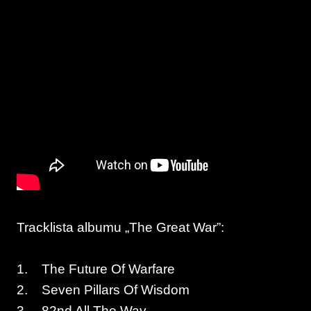
Tracklista albumu „The Great War”:
1. The Future Of Warfare
2. Seven Pillars Of Wisdom
3. 82nd All The Way