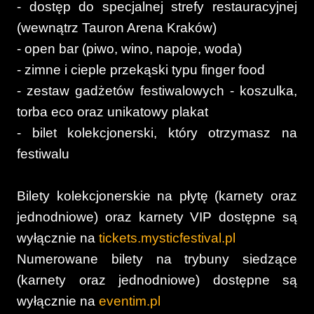
- dostęp do specjalnej strefy restauracyjnej
(wewnątrz Tauron Arena Kraków)
- open bar (piwo, wino, napoje, woda)
- zimne i cieple przekąski typu finger food
- zestaw gadżetów festiwalowych - koszulka,
torba eco oraz unikatowy plakat
- bilet kolekcjonerski, który otrzymasz na
festiwalu
Bilety kolekcjonerskie na płytę (karnety oraz
jednodniowe) oraz karnety VIP dostępne są
wyłącznie na
tickets.mysticfestival.pl
Numerowane bilety na trybuny siedzące
(karnety oraz jednodniowe) dostępne są
wyłącznie na
eventim.pl