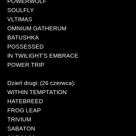
POWERWOLF
SOULFLY
VLTIMAS
OMNIUM GATHERUM
BATUSHKA
POSSESSED
IN TWILIGHT'S EMBRACE
POWER TRIP
Dzień drugi: (26 czerwca):
WITHIN TEMPTATION
HATEBREED
FROG LEAP
TRIVIUM
SABATON