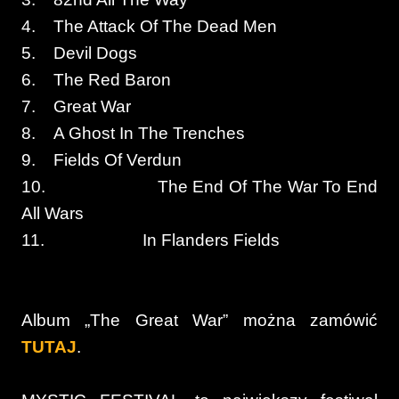
4. The Attack Of The Dead Men
5. Devil Dogs
6. The Red Baron
7. Great War
8. A Ghost In The Trenches
9. Fields Of Verdun
10. The End Of The War To End
All Wars
11. In Flanders Fields
Album „The Great War” można zamówić
TUTAJ
.