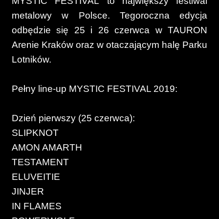
MYSTIC FESTIVAL to największy festiwal
metalowy w Polsce. Tegoroczna edycja
odbędzie się 25 i 26 czerwca w TAURON
Arenie Kraków oraz w otaczającym halę Parku
Lotników.
Pełny line-up MYSTIC FESTIVAL 2019:
Dzień pierwszy (25 czerwca):
SLIPKNOT
AMON AMARTH
TESTAMENT
ELUVEITIE
JINJER
IN FLAMES