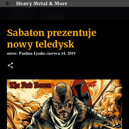
Heavy Metal & More
Przejdź do głównej zawartości
Sabaton prezentuje
nowy teledysk
autor:
Paulina Łyszko
czerwca 14, 2019