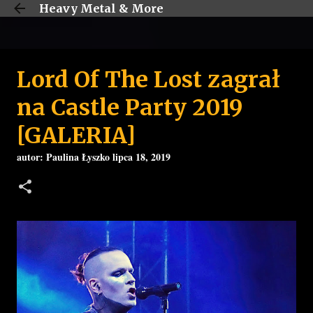
Heavy Metal & More
Przejdź do głównej zawartości
Lord Of The Lost zagrał
na Castle Party 2019
[GALERIA]
autor:
Paulina Łyszko
lipca 18, 2019