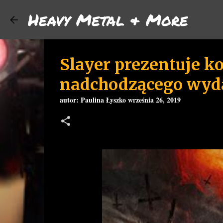
Heavy Metal & More
Slayer prezentuje k
nadchodzącego wyd
autor:
Paulina Łyszko
września 26, 2019