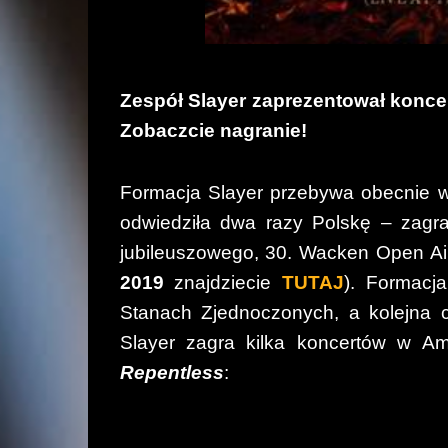
Zespół Slayer zaprezentował konc
Zobaczcie nagranie!
Formacja Slayer przebywa obecnie w 
odwiedziła dwa razy Polskę – zagra
jubileuszowego, 30. Wacken Open Ai
2019
znajdziecie
TUTAJ
). Formacj
Stanach Zjednoczonych, a kolejna c
Slayer zagra kilka koncertów w Am
Repentless
: