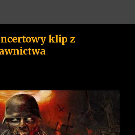
Przejdź do głównej zawartości
oncertowy klip z
awnictwa