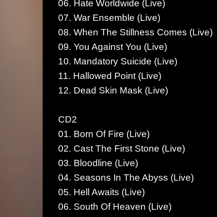
06. Hate Worldwide (Live)
07. War Ensemble (Live)
08. When The Stillness Comes (Live)
09. You Against You (Live)
10. Mandatory Suicide (Live)
11. Hallowed Point (Live)
12. Dead Skin Mask (Live)
CD2
01. Born Of Fire (Live)
02. Cast The First Stone (Live)
03. Bloodline (Live)
04. Seasons In The Abyss (Live)
05. Hell Awaits (Live)
06. South Of Heaven (Live)