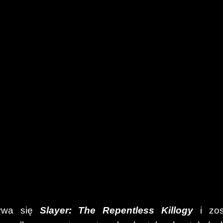
zywa się
Slayer: The Repentless Killogy
i zos