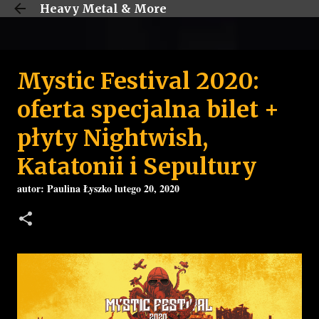
Heavy Metal & More
Przejdź do głównej zawartości
Mystic Festival 2020:
oferta specjalna bilet +
płyty Nightwish,
Katatonii i Sepultury
autor:
Paulina Łyszko
lutego 20, 2020