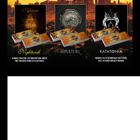
Fanom Nightwish, Sepultury i Katatonii nie 
nowych płytach ich ulubionych grup. Specjalnie
pakietów BILET + CD, dzięki którym nabędą a
Mystic Festival w promocyjnej cenie - zapow
wydarzenia.