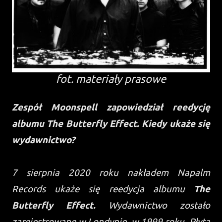
fot. materiały prasowe
Zespół Moonspell zapowiedział reedycję
albumu
The Butterfly Effect
. Kiedy ukaże się
wydawnictwo?
7 sierpnia 2020 roku nakładem Napalm
Records ukaże się reedycja albumu
The
Butterfly Effect.
Wydawnictwo zostało
zarejestrowane w Londynie, w 1999 roku. Płyta