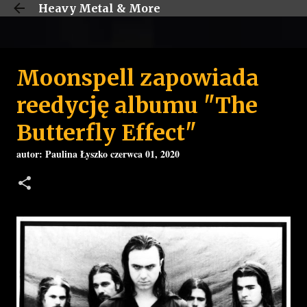
Heavy Metal & More
Przejdź do głównej zawartości
Moonspell zapowiada
reedycję albumu "The
Butterfly Effect"
autor:
Paulina Łyszko
czerwca 01, 2020