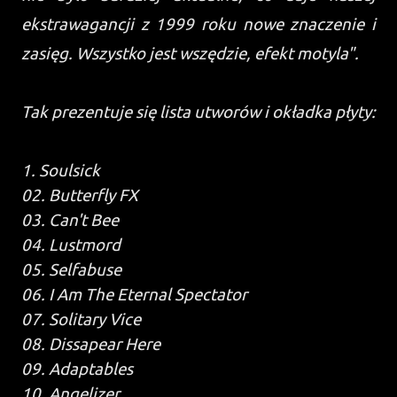
ekstrawagancji z 1999 roku nowe znaczenie i
zasięg. Wszystko jest wszędzie, efekt motyla".
Tak prezentuje się lista utworów i okładka płyty:
1. Soulsick
02. Butterfly FX
03. Can't Bee
04. Lustmord
05. Selfabuse
06. I Am The Eternal Spectator
07. Solitary Vice
08. Dissapear Here
09. Adaptables
10. Angelizer