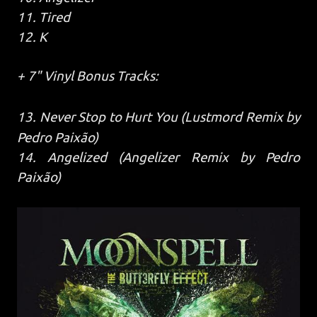
11. Tired
12. K
+ 7" Vinyl Bonus Tracks:
13. Never Stop to Hurt You (Lustmord Remix by
Pedro Paixão)
14. Angelized (Angelizer Remix by Pedro
Paixão)