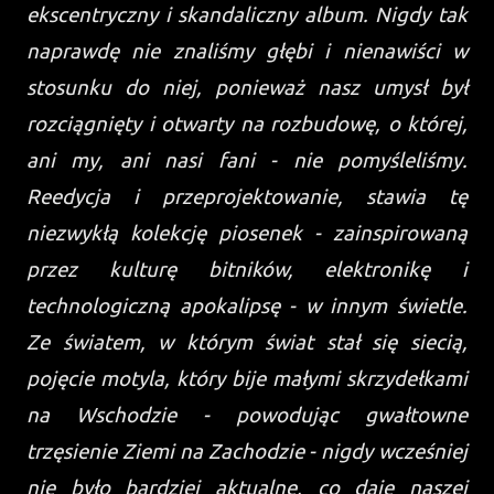
ekscentryczny i skandaliczny album. Nigdy tak
naprawdę nie znaliśmy głębi i nienawiści w
stosunku do niej, ponieważ nasz umysł był
rozciągnięty i otwarty na rozbudowę, o której,
ani my, ani nasi fani - nie pomyśleliśmy.
Reedycja i przeprojektowanie, stawia tę
niezwykłą kolekcję piosenek - zainspirowaną
przez kulturę bitników, elektronikę i
technologiczną apokalipsę - w innym świetle.
Ze światem, w którym świat stał się siecią,
pojęcie motyla, który bije małymi skrzydełkami
na Wschodzie - powodując gwałtowne
trzęsienie Ziemi na Zachodzie - nigdy wcześniej
nie było bardziej aktualne, co daje naszej