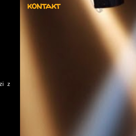
kontakt
zi z