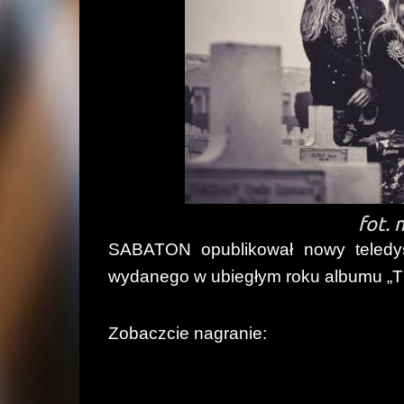
fot. 
SABATON opublikował nowy teledys
wydanego w ubiegłym roku albumu „T
Zobaczcie nagranie: