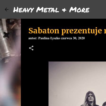
Heavy Metal & More
Sabaton prezentuje
autor:
Paulina Łyszko
czerwca 30, 2020