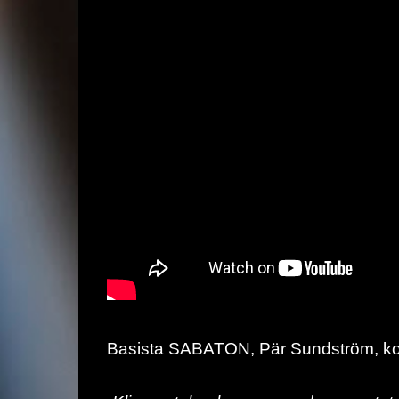
Basista SABATON, Pär Sundström, ko