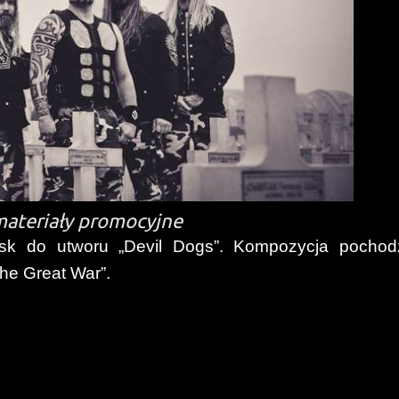
materiały promocyjne
k do utworu „Devil Dogs”. Kompozycja pochod
he Great War”.