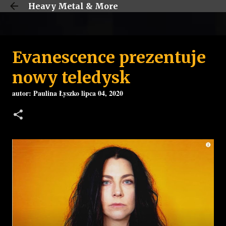
Heavy Metal & More
Przejdź do głównej zawartości
Evanescence prezentuje
nowy teledysk
autor:
Paulina Łyszko
lipca 04, 2020