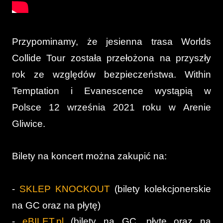
Przypominamy, że jesienna trasa Worlds
Collide Tour została przełożona na przyszły
rok ze względów bezpieczeństwa. Within
Temptation i Evanescence wystąpią w
Polsce 12 września 2021 roku w Arenie
Gliwice.
Bilety na koncert można zakupić na:
-
SKLEP KNOCKOUT
(bilety kolekcjonerskie
na GC oraz na płytę)
-
eBILET.pl
(bilety na GC, płytę oraz na