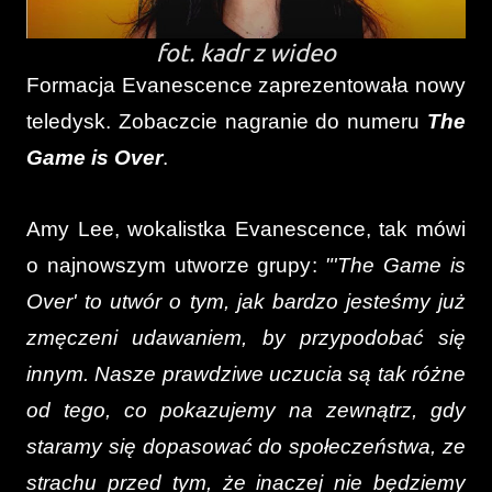
fot. kadr z wideo
Formacja Evanescence zaprezentowała nowy
teledysk. Zobaczcie nagranie do numeru
The
Game is Over
.
Amy Lee, wokalistka Evanescence, tak mówi
o najnowszym utworze grupy:
"'The Game is
Over' to utwór o tym, jak bardzo jesteśmy już
zmęczeni udawaniem, by przypodobać się
innym. Nasze prawdziwe uczucia są tak różne
od tego, co pokazujemy na zewnątrz, gdy
staramy się dopasować do społeczeństwa, ze
strachu przed tym, że inaczej nie będziemy