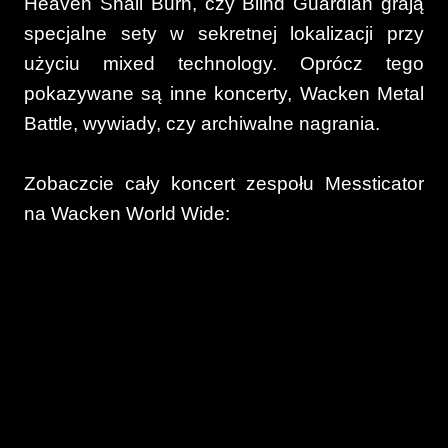
Heaven Shall Burn, czy Blind Guardian grają
specjalne sety w sekretnej lokalizacji przy
użyciu mixed technology. Oprócz tego
pokazywane są inne koncerty, Wacken Metal
Battle, wywiady, czy archiwalne nagrania.
Zobaczcie cały koncert zespołu Messticator
na Wacken World Wide: