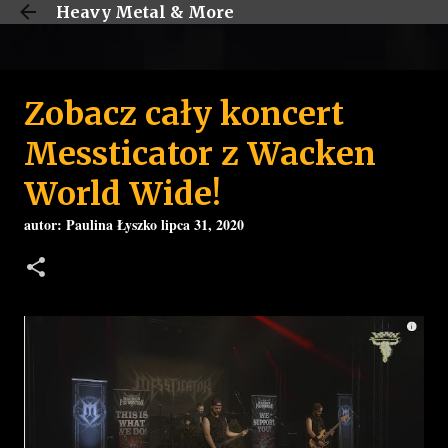
Heavy Metal & More
Przejdź do głównej zawartości
Zobacz cały koncert
Messticator z Wacken
World Wide!
autor:
Paulina Łyszko
lipca 31, 2020