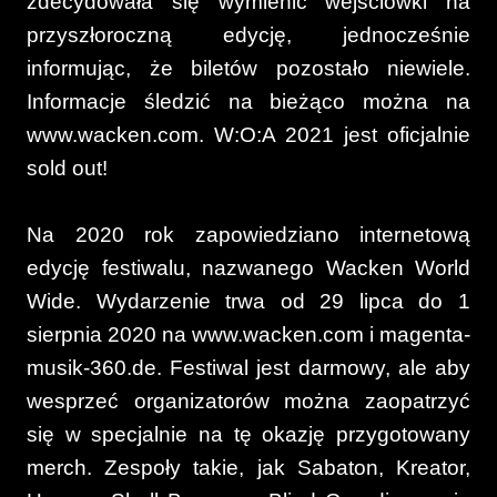
zdecydowała się wymienić wejściówki na
przyszłoroczną edycję, jednocześnie
informując, że biletów pozostało niewiele.
Informacje śledzić na bieżąco można na
www.wacken.com. W:O:A 2021 jest oficjalnie
sold out!
Na 2020 rok zapowiedziano internetową
edycję festiwalu, nazwanego Wacken World
Wide. Wydarzenie trwa od 29 lipca do 1
sierpnia 2020 na www.wacken.com i magenta-
musik-360.de. Festiwal jest darmowy, ale aby
wesprzeć organizatorów można zaopatrzyć
się w specjalnie na tę okazję przygotowany
merch. Zespoły takie, jak Sabaton, Kreator,