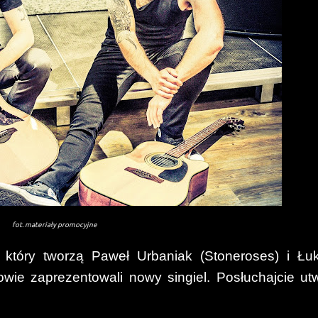
fot. materiały promocyjne
który tworzą Paweł Urbaniak (Stoneroses) i Łu
wie zaprezentowali nowy singiel. Posłuchajcie ut