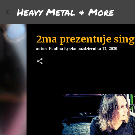
Heavy Metal & More
2ma prezentuje singi
autor:
Paulina Łyszko
października 12, 2020