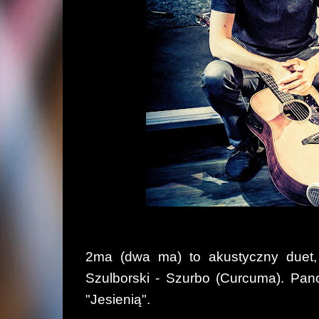
2ma (dwa ma) to akustyczny duet, 
Szulborski - Szurbo (Curcuma). Pano
"Jesienią".