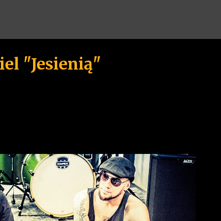
Przejdź do głównej zawartości
el "Jesienią"