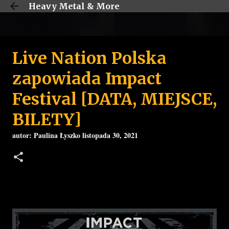
Heavy Metal & More
Przejdź do głównej zawartości
Live Nation Polska
zapowiada Impact
Festival [DATA, MIEJSCE,
BILETY]
autor:
Paulina Łyszko
listopada 30, 2021