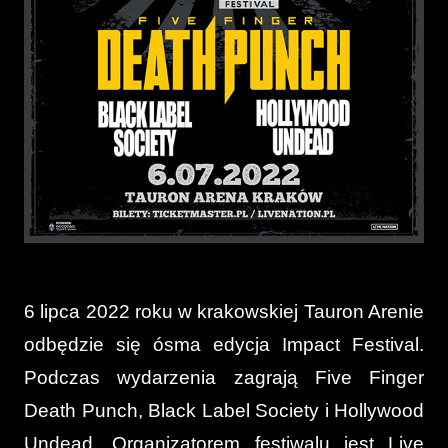
6 lipca 2022 roku w krakowskiej Tauron Arenie
odbędzie się ósma edycja Impact Festival.
Podczas wydarzenia zagrają Five Finger
Death Punch, Black Label Society i Hollywood
Undead. Organizatorem festiwalu jest Live