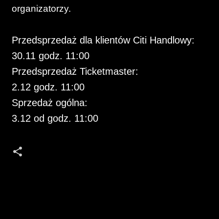
organizatorzy.
Przedsprzedaż dla klientów Citi Handlowy:
30.11 godz. 11:00
Przedsprzedaż Ticketmaster:
2.12 godz. 11:00
Sprzedaż ogólna:
3.12 od godz. 11:00
K
o