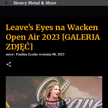
Heavy Metal & More
Przejdź do głównej zawartości
Leave's Eyes na Wacken
Open Air 2023 [GALERIA
ZDJĘĆ]
autor:
Paulina Łyszko
września 08, 2023