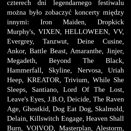
czterech dni legendarnego festiwalu
można było zobaczyć koncerty między
innymi: Iron Maiden, Dropkick
Murphy's, VIXEN, HELLOWEEN, VV,
Evergrey, Tanzwut, Deine Cusine,
Ankor, Battle Beast, Amaranthe, Jinjer,
Megadeth, Beyond The Black,
Hammerfall, Skyline, Nervosa, Uriah
Heep, KREATOR, Trivium, While She
Sleeps, Santiano, Lord Of The Lost,
Leave's Eyes, J.B.O, Deicide, The Raven
Age, Ghostkid, Dog Eat Dog, Skalmold,
Delain, Killswitch Engage, Heaven Shall
Burn, VOIVOD, Masterplan, Alestorm,