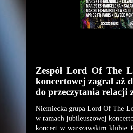
Zespół Lord Of The Lo
koncertowej zagrał aż 
do przeczytania relacji
Niemiecka grupa Lord Of The Los
w ramach jubileuszowej koncerto
koncert w warszawskim klubie P