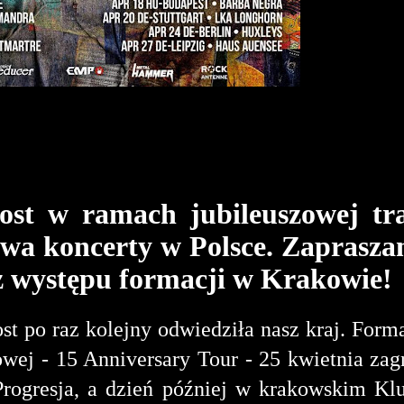
st w ramach jubileuszowej tr
dwa koncerty w Polsce. Zaprasz
 z występu formacji w Krakowie!
t po raz kolejny odwiedziła nasz kraj. Form
wej - 15 Anniversary Tour - 25 kwietnia zag
rogresja, a dzień później w krakowskim Kl