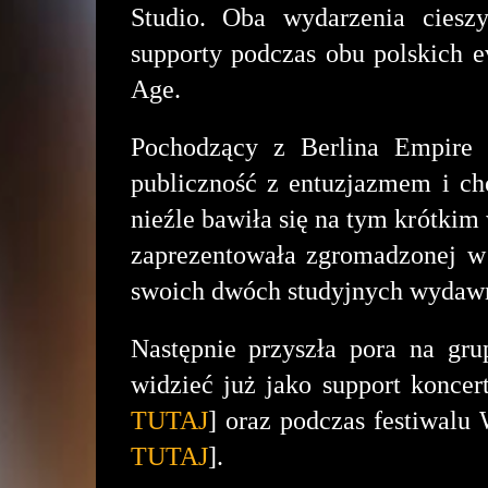
Studio. Oba wydarzenia ciesz
supporty podczas obu polskich 
Age.
Pochodzący z Berlina Empire 
publiczność z entuzjazmem i ch
nieźle bawiła się na tym krótkim
zaprezentowała zgromadzonej w 
swoich dwóch studyjnych wydawn
Następnie przyszła pora na gr
widzieć już jako support koncer
TUTAJ
] oraz podczas festiwalu
TUTAJ
].