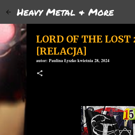
Heavy Metal & More
LORD OF THE LOST z
[RELACJA]
autor:
Paulina Łyszko
kwietnia 28, 2024