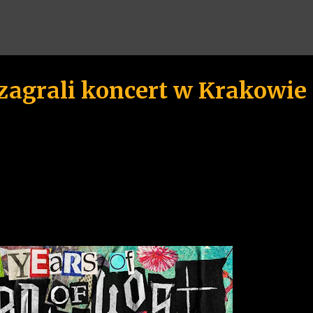
Przejdź do głównej zawartości
agrali koncert w Krakowie