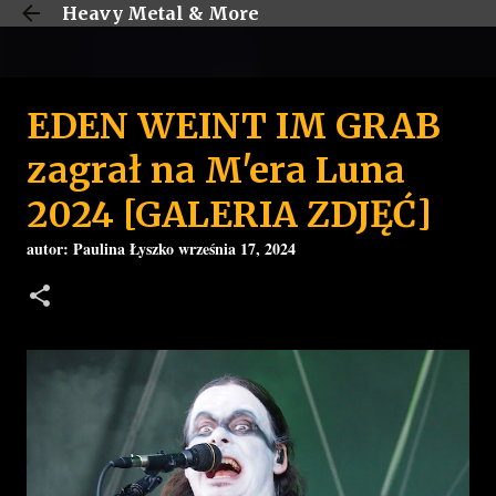
Heavy Metal & More
Przejdź do głównej zawartości
EDEN WEINT IM GRAB
zagrał na M'era Luna
2024 [GALERIA ZDJĘĆ]
autor:
Paulina Łyszko
września 17, 2024