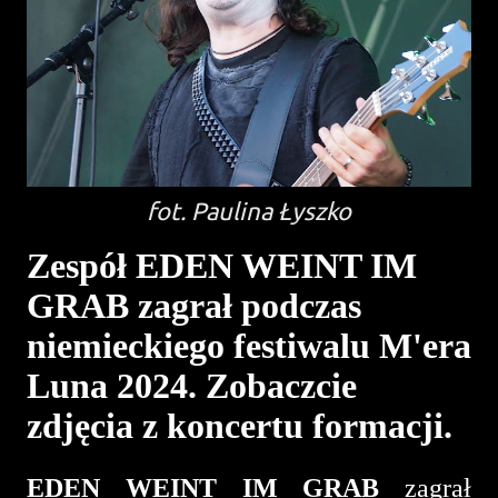
fot. Paulina Łyszko
Zespół EDEN WEINT IM
GRAB zagrał podczas
niemieckiego festiwalu M'era
Luna 2024. Zobaczcie
zdjęcia z koncertu formacji.
EDEN WEINT IM GRAB
zagrał