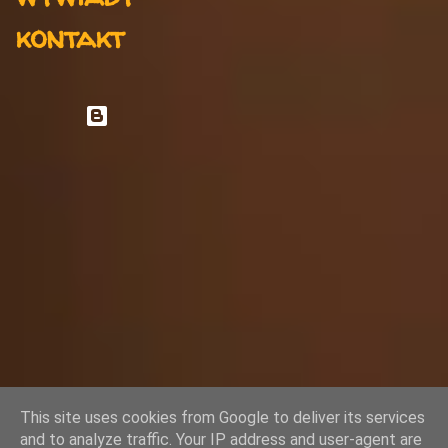
kontakt
Obsługiwane przez usługę Blogger
Autor obrazów motywu:
rami_ba
This site uses cookies from Google to deliver its services
and to analyze traffic. Your IP address and user-agent are