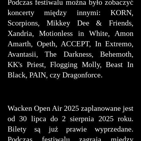
Podczas festiwalu można było zobaczyć
koncerty między innymi: KORN,
Scorpions, Mikkey Dee & Friends,
Xandria, Motionless in White, Amon
Amarth, Opeth, ACCEPT, In Extremo,
Avantasii, The Darkness, Behemoth,
KK's Priest, Flogging Molly, Beast In
Black, PAIN, czy Dragonforce.
Wacken Open Air 2025 zaplanowane jest
od 30 lipca do 2 sierpnia 2025 roku.
Bilety są już prawie wyprzedane.
Podczas festiwalu zagrają między