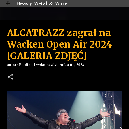
Heavy Metal & More
Przejdź do głównej zawartości
ALCATRAZZ zagrał na
Wacken Open Air 2024
[GALERIA ZDJĘĆ]
autor:
Paulina Łyszko
października 01, 2024