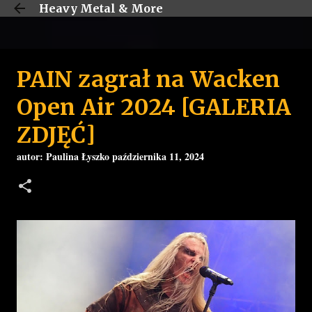
Heavy Metal & More
Przejdź do głównej zawartości
PAIN zagrał na Wacken
Open Air 2024 [GALERIA
ZDJĘĆ]
autor:
Paulina Łyszko
października 11, 2024