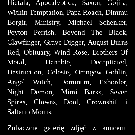
Hietala, Apocalyptica, Saxon, Gojira,
Within Temptation, Papa Roach, Dimmu
Borgir, Ministry, Michael Schenker,
Peyton Perrish, Beyond The Black,
Clawfinger, Grave Digger, August Burns
Red, Obituary, Wind Rose, Brothers Of
Metal, Hanabie, Decapitated,
Destruction, Celeste, Orangew Goblin,
Angel Witch, Dominum, Exhorder,
Night Demon, Mimi Barks, Seven
Spires, Clowns, Dool, Crownshift i
Saltatio Mortis.
Zobaczcie galerię zdjęć z koncertu