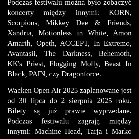
Podczas festiwalu można było zobaczyć
koncerty między innymi: KORN,
Scorpions, Mikkey Dee & Friends,
Xandria, Motionless in White, Amon
Amarth, Opeth, ACCEPT, In Extremo,
Avantasii, The Darkness, Behemoth,
KK's Priest, Flogging Molly, Beast In
Black, PAIN, czy Dragonforce.
Wacken Open Air 2025 zaplanowane jest
od 30 lipca do 2 sierpnia 2025 roku.
Bilety są już prawie wyprzedane.
Podczas festiwalu zagrają między
innymi: Machine Head, Tarja i Marko