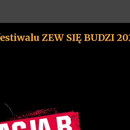
Przejdź do głównej zawartości
festiwalu ZEW SIĘ BUDZI 20