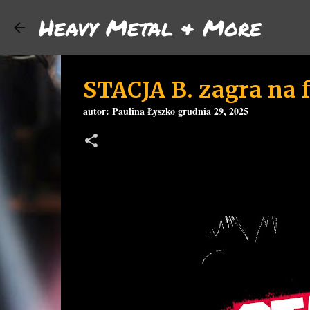
Heavy Metal & More
STACJA B. zagra na 
autor:
Paulina Łyszko
grudnia 29, 2025