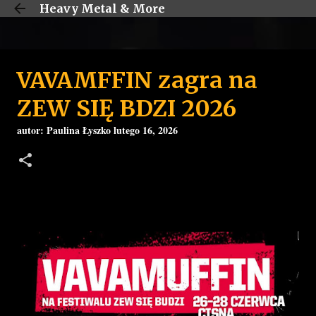
Heavy Metal & More
Przejdź do głównej zawartości
VAVAMFFIN zagra na
ZEW SIĘ BDZI 2026
autor:
Paulina Łyszko
lutego 16, 2026