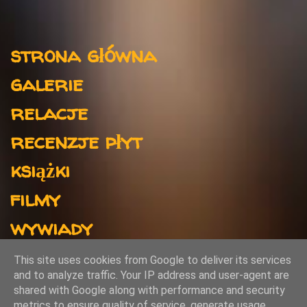
n
t
Menu
a
strona główna
r
galerie
z
e
relacje
recenzje płyt
książki
filmy
wywiady
kontakt
This site uses cookies from Google to deliver its services
and to analyze traffic. Your IP address and user-agent are
shared with Google along with performance and security
metrics to ensure quality of service, generate usage