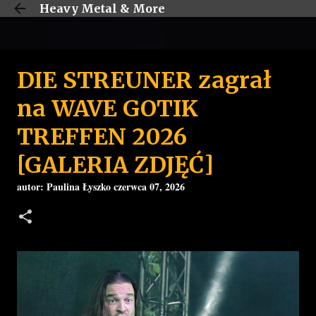
Heavy Metal & More
Przejdź do głównej zawartości
DIE STREUNER zagrał
na WAVE GOTIK
TREFFEN 2026
[GALERIA ZDJĘĆ]
autor:
Paulina Łyszko
czerwca 07, 2026